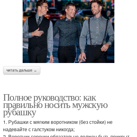
читать дальше →
Полное руководство: как
правильно носить мужскую
рубашку
1. Рубашки с мягким воротником (без стойки) не
надевайте с галстуком никогда;
2. Воротник сорочки обязательно должен быть прикрыт