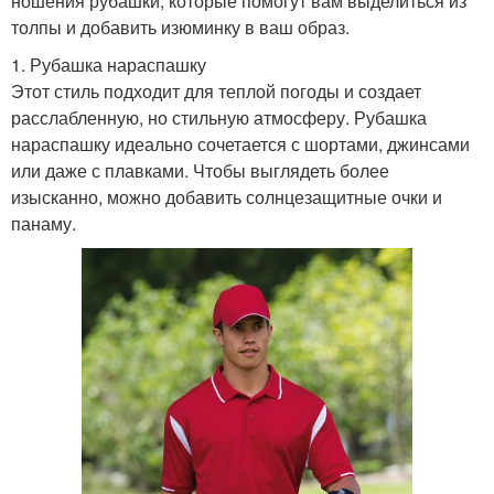
ношения рубашки, которые помогут вам выделиться из
толпы и добавить изюминку в ваш образ.
1. Рубашка нараспашку
Этот стиль подходит для теплой погоды и создает
расслабленную, но стильную атмосферу. Рубашка
нараспашку идеально сочетается с шортами, джинсами
или даже с плавками. Чтобы выглядеть более
изысканно, можно добавить солнцезащитные очки и
панаму.