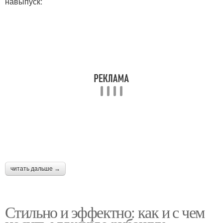
навыпуск:
читать дальше →
Стильно и эффектно: как и с чем