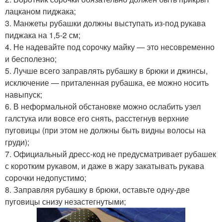
лацканом пиджака;
3. Манжеты рубашки должны выступать из-под рукава
пиджака на 1,5-2 см;
4. Не надевайте под сорочку майку — это несовременно
и бесполезно;
5. Лучше всего заправлять рубашку в брюки и джинсы,
исключение — приталенная рубашка, ее можно носить
навыпуск;
6. В неформальной обстановке можно ослабить узел
галстука или вовсе его снять, расстегнув верхние
пуговицы (при этом не должны быть видны волосы на
груди);
7. Официальный дресс-код не предусматривает рубашек
с коротким рукавом, и даже в жару закатывать рукава
сорочки недопустимо;
8. Заправляя рубашку в брюки, оставьте одну-две
пуговицы снизу незастегнутыми;