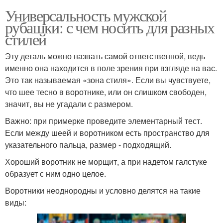
Универсальность мужской
рубашки: с чем носить для разных
стилей
Эту деталь можно назвать самой ответственной, ведь
именно она находится в поле зрения при взгляде на вас.
Это так называемая «зона стиля». Если вы чувствуете,
что шее тесно в воротнике, или он слишком свободен,
значит, вы не угадали с размером.
Важно: при примерке проведите элементарный тест.
Если между шеей и воротником есть пространство для
указательного пальца, размер - подходящий.
Хороший воротник не морщит, а при надетом галстуке
образует с ним одно целое.
Воротники неоднородны и условно делятся на такие
виды: