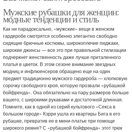
Мужские рубашки для женщин:
модные тенденции и стиль
Как ни парадоксально, «мужские» вещи в женском
гардеробе смотрятся особенно элегантно свободно
сидящие брючные костюмы, широкоплечие пиджаки,
широкие джинсы — все это при правильной стилизации
подчеркнет женственность даже лучше приталенного
платья в цветок. В этом сезоне внимание звездных
модниц и инфлюенсеров обращено еще на один
предмет традиционно мужского гардероба — хлопковую
сорочку свободного кроя, которую прозвали «рубашкой
бойфренда». Она обязательно на пару размеров больше
вашего, с широкими рукавами и достаточной длинная.
Помните, как в одной из серий культового «Секса в
большом городе» Кэрри ушла из квартиры Бига в его
рубашке, превратив ее в мини-платье при помощи
широкого ремня? С «рубашкой бойфренда» этот трюк