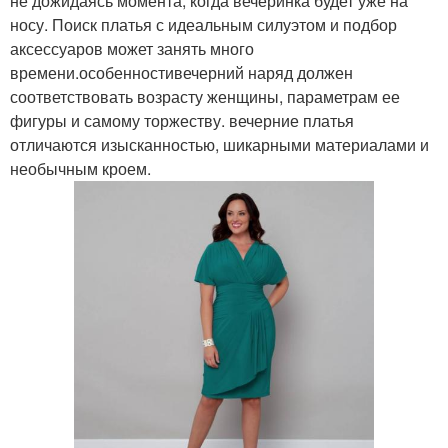
не дожидаясь момента, когда вечеринка будет уже на
носу. Поиск платья с идеальным силуэтом и подбор
аксессуаров может занять много
времени.особенностивечерний наряд должен
соответствовать возрасту женщины, параметрам ее
фигуры и самому торжеству. вечерние платья
отличаются изысканностью, шикарными материалами и
необычным кроем.