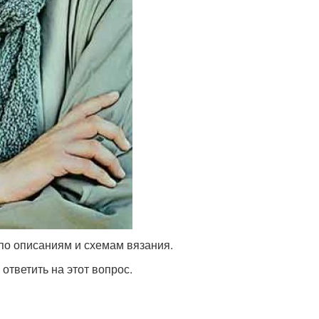
по описаниям и схемам вязания.
тветить на этот вопрос.