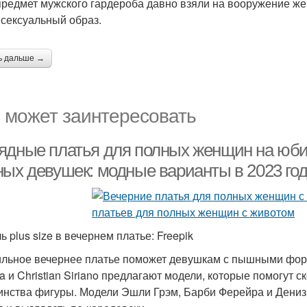
предмет мужского гардероба давно взяли на вооружение же
 сексуальный образ.
ь дальше →
 может заинтересовать
ядные платья для полных женщин на юби
ных девушек: модные варианты в 2023 го
 plus size в вечернем платье: Freepik
льное вечернее платье поможет девушкам с пышными форм
ra и Christian Siriano предлагают модели, которые помогут 
инства фигуры. Модели Эшли Грэм, Барби Ферейра и Дениз