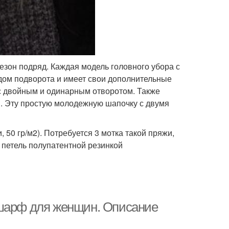
езон подряд. Каждая модель головного убора с
идом подворота и имеет свои дополнительные
с двойным и одинарным отворотом. Также
. Эту простую молодежную шапочку с двумя
 50 гр/м2). Потребуется 3 мотка такой пряжи,
 петель полупатентной резинкой
 шарф для женщин. Описание