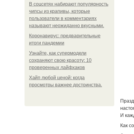
В соцсетях набирают популярность
чипсы из крапивы, которые
пользователи в комментариях
называют неожиданно вкусными.
Коронавирус: предварительные
итоги пандемии
Узнайте, как супермодели
сохраняют свою красоту: 10
проверенных лайфхаков
Хайп любой ценой: когда
просмотры важнее достоинства.
Празд
насто
И каж
Как с