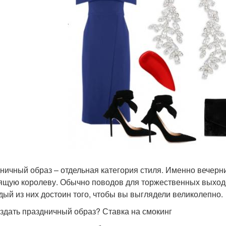
ничный образ – отдельная категория стиля. Именно вечерн
ящую королеву. Обычно поводов для торжественных выходов
дый из них достоин того, чтобы вы выглядели великолепно.
оздать праздничный образ? Ставка на смокинг