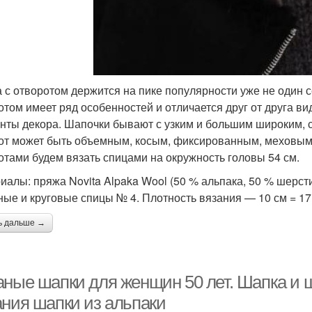
 с отворотом держится на пике популярности уже не один с
отом имеет ряд особенностей и отличается друг от друга в
нты декора. Шапочки бывают с узким и большим широким, 
от может быть объемным, косым, фиксированным, меховым
отами будем вязать спицами на окружность головы 54 см.
иалы: пряжа Novita Alpaka Wool (50 % альпака, 50 % шерсти,
ные и круговые спицы № 4. Плотность вязания — 10 см = 17
ь дальше →
аные шапки для женщин 50 лет. Шапка и
ания шапки из альпаки