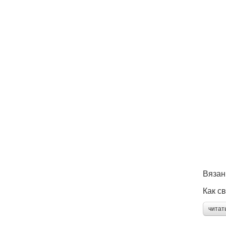
Вязан
Как с
читат