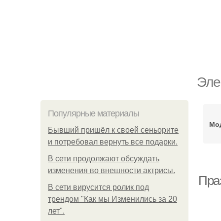
Эле
Популярные материалы
Мо
Бывший пришёл к своей сеньорите
и потребовал вернуть все подарки.
В сети продолжают обсуждать
изменения во внешности актрисы.
Пра
В сети вирусится ролик под
трендом "Как мы Изменились за 20
лет".