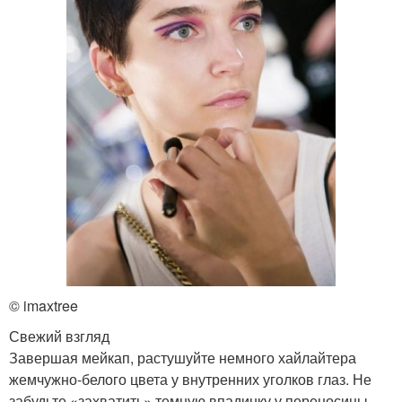
© imaxtree
Свежий взгляд
Завершая мейкап, растушуйте немного хайлайтера
жемчужно-белого цвета у внутренних уголков глаз. Не
забудьте «захватить» темную впадинку у переносицы —