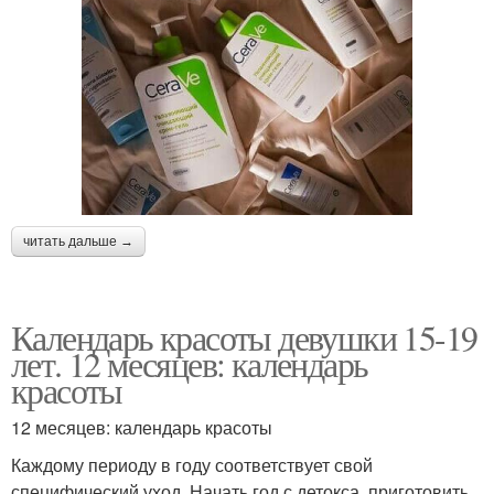
читать дальше →
Календарь красоты девушки 15-19
лет. 12 месяцев: календарь
красоты
12 месяцев: календарь красоты
Каждому периоду в году соответствует свой
специфический уход. Начать год с детокса, приготовить