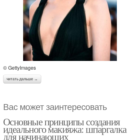
© GettyImages
читать дальше →
Вас может заинтересовать
Основные принципы создания
идеального макияжа: шпаргалка
для начинающих