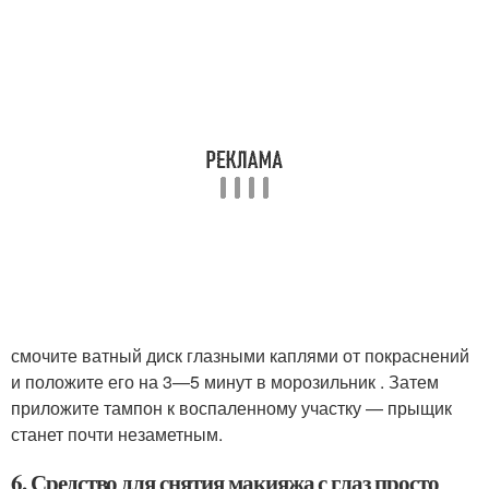
смочите ватный диск глазными каплями от покраснений
и положите его на 3—5 минут в морозильник . Затем
приложите тампон к воспаленному участку — прыщик
станет почти незаметным.
6. Средство для снятия макияжа с глаз просто