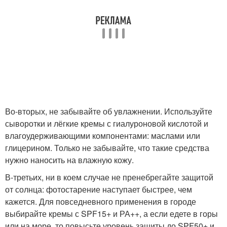
Во-вторых, не забывайте об увлажнении. Используйте
сыворотки и лёгкие кремы с гиалуроновой кислотой и
влагоудерживающими компонентами: маслами или
глицерином. Только не забывайте, что такие средства
нужно наносить на влажную кожу.
В-третьих, ни в коем случае не пренебрегайте защитой
от солнца: фотостарение наступает быстрее, чем
кажется. Для повседневного применения в городе
выбирайте кремы с SPF15+ и РА++, а если едете в горы
или на море, то повысьте уровень защиты до SPF50+ и