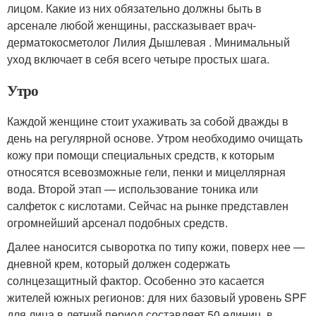
лицом. Какие из них обязательно должны быть в
арсенале любой женщины, рассказывает врач-
дерматокосметолог Лилия Дышлевая . Минимальный
уход включает в себя всего четыре простых шага.
Утро
Каждой женщине стоит ухаживать за собой дважды в
день на регулярной основе. Утром необходимо очищать
кожу при помощи специальных средств, к которым
относятся всевозможные гели, пенки и мицеллярная
вода. Второй этап — использование тоника или
салфеток с кислотами. Сейчас на рынке представлен
огромнейший арсенал подобных средств.
Далее наносится сыворотка по типу кожи, поверх нее —
дневной крем, который должен содержать
солнцезащитный фактор. Особенно это касается
жителей южных регионов: для них базовый уровень SPF
для лица в летний период составляет 50 единиц, в