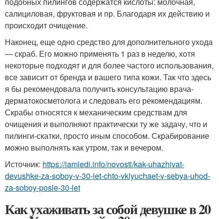
подобных пилингов содержатся кислоты: молочная,
салициловая, фруктовая и пр. Благодаря их действию и
происходит очищение.
Наконец, еще одно средство для дополнительного ухода
— скраб. Его можно применять 1 раз в неделю, хотя
некоторые подходят и для более частого использования,
все зависит от бренда и вашего типа кожи. Так что здесь
я бы рекомендовала получить консультацию врача-
дерматокосметолога и следовать его рекомендациям.
Скрабы относятся к механическим средствам для
очищения и выполняют практически ту же задачу, что и
пилинги-скатки, просто иным способом. Скрабирование
можно выполнять как утром, так и вечером.
Источник:
https://iamledi.info/novosti/kak-uhazhivat-
devushke-za-soboy-v-30-let-chto-vklyuchaet-v-sebya-uhod-
za-soboy-posle-30-let
Как ухаживать за собой девушке в 20