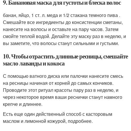
9. Банановая маска для густоты и блеска волос
банан, яйцо, 1 ст. л. меда и 1/2 стакана темного пива .
Смешайте все ингредиенты до консистенции сметаны,
нанесите на волосы и оставьте на пару часов. Затем
смойте теплой водой. Делайте эту маску раз в неделю, и
вы заметите, что волосы станут сильными и густыми.
10. Чтобы отрастить длинные ресницы, смешайте
масло лаванды и кокоса
С помощью ватного диска или палочки нанесите смесь
на ресницы начиная от корней до самых кончиков.
Проводите этот ритуал красоты пару раз в неделю, и
через некоторое время ваши реснички станут намного
крепче и длиннее.
Есть еще один действенный способ с касторовым
маслом и лимонной кожурой, подробнее.