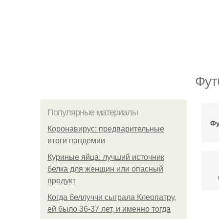
Фут
Популярные материалы
Фу
Коронавирус: предварительные
итоги пандемии
Куриные яйца: лучший источник
белка для женщин или опасный
продукт
Когда беллуччи сыграла Клеопатру,
ей было 36-37 лет, и именно тогда