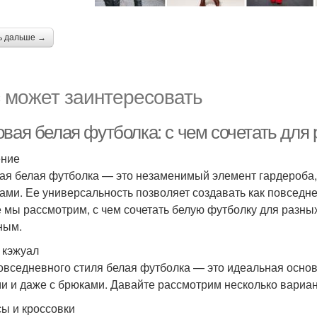
ь дальше →
 может заинтересовать
овая белая футболка: с чем сочетать для
ение
ая белая футболка — это незаменимый элемент гардероба,
ами. Ее универсальность позволяет создавать как повседне
е мы рассмотрим, с чем сочетать белую футболку для разны
ным.
 кэжуал
овседневного стиля белая футболка — это идеальная основа
и и даже с брюками. Давайте рассмотрим несколько вариан
ы и кроссовки