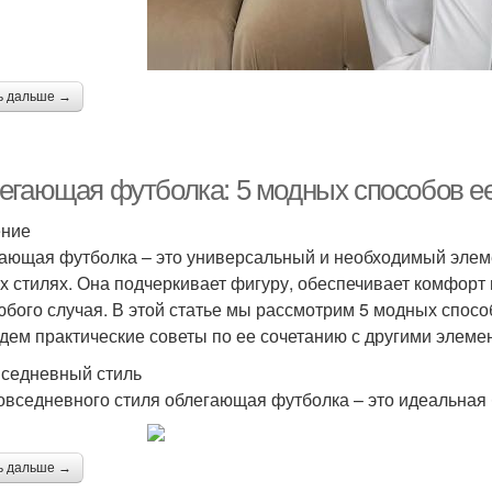
ь дальше →
егающая футболка: 5 модных способов ее
ение
ающая футболка – это универсальный и необходимый элеме
х стилях. Она подчеркивает фигуру, обеспечивает комфорт
юбого случая. В этой статье мы рассмотрим 5 модных спосо
дем практические советы по ее сочетанию с другими элеме
вседневный стиль
овседневного стиля облегающая футболка – это идеальная б
ь дальше →