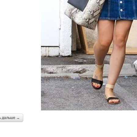
ь дальше →