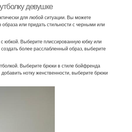
футболку девушке
ктически для любой ситуации. Вы можете
 образа или придать стильности с черными или
я с юбкой. Выберите плиссированную юбку или
е создать более расслабленный образ, выберите
утболкой. Выберите брюки в стиле бойфренда
е добавить нотку женственности, выберите брюки