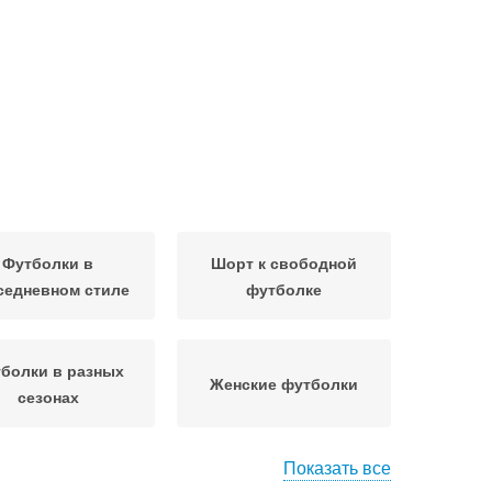
Футболки в
Шорт к свободной
седневном стиле
футболке
болки в разных
Женские футболки
сезонах
Показать все
олки в холодное