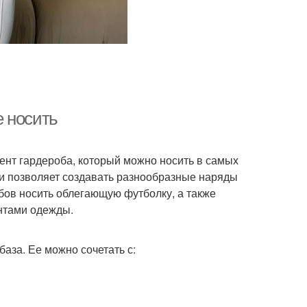
 носить
нт гардероба, который можно носить в самых
 и позволяет создавать разнообразные наряды
бов носить облегающую футболку, а также
нтами одежды.
аза. Ее можно сочетать с: