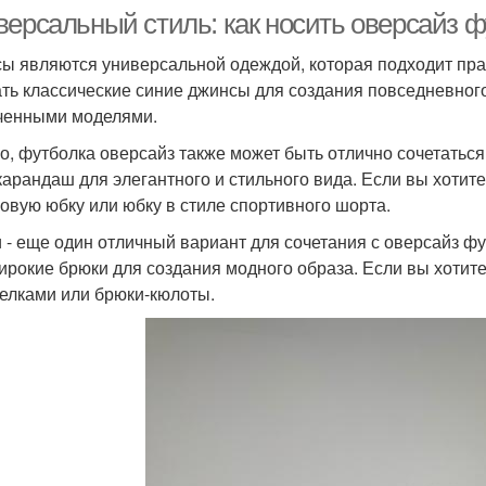
версальный стиль: как носить оверсайз 
ы являются универсальной одеждой, которая подходит пра
ть классические синие джинсы для создания повседневного
ченными моделями.
о, футболка оверсайз также может быть отлично сочетатьс
карандаш для элегантного и стильного вида. Если вы хотит
овую юбку или юбку в стиле спортивного шорта.
 - еще один отличный вариант для сочетания с оверсайз ф
ирокие брюки для создания модного образа. Если вы хотит
релками или брюки-кюлоты.