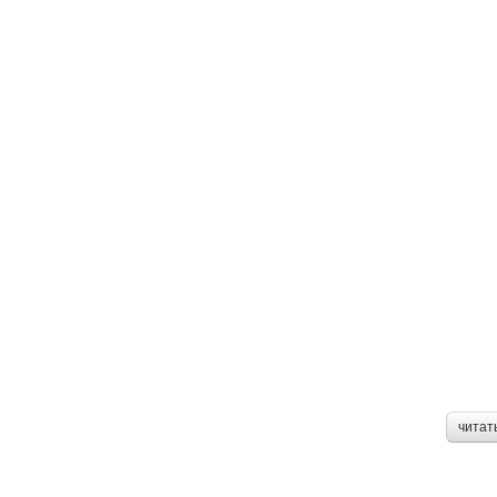
читат