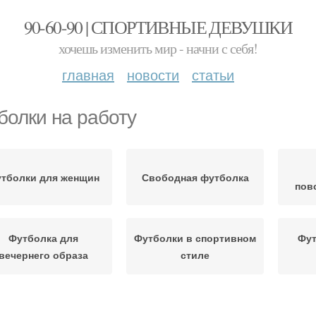
90-60-90 | СПОРТИВНЫЕ ДЕВУШКИ
хочешь изменить мир - начни с себя!
главная
новости
статьи
болки на работу
тболки для женщин
Свободная футболка
пов
Футболка для
Футболки в спортивном
Фут
вечернего образа
стиле
Футболка для
Футболки для
Футб