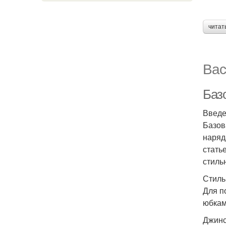
читат
Вас
Баз
Введ
Базов
наряд
стать
стиль
Стиль
Для п
юбкам
Джинс