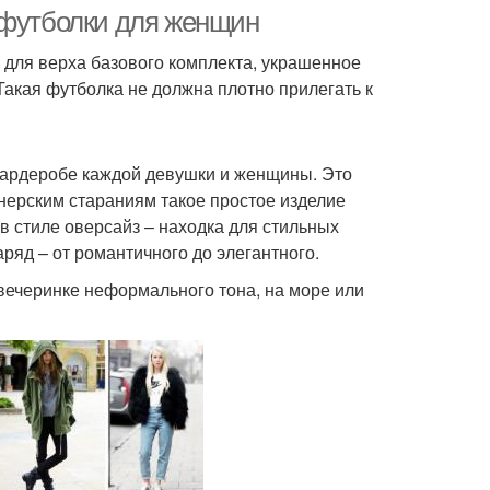
время
 футболки для женщин
 для верха базового комплекта, украшенное
акая футболка не должна плотно прилегать к
 гардеробе каждой девушки и женщины. Это
йнерским стараниям такое простое изделие
в стиле оверсайз – находка для стильных
ряд – от романтичного до элегантного.
вечеринке неформального тона, на море или