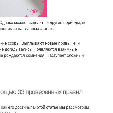
Однако можно выделить и другие периоды, не
новимся на главных этапах.
лкие ссоры. Выплывают новые привычки и
 не догадывались. Появляются взаимные
уше рождаются сомнения. Наступает сложный
омощью 33 проверенных правил
 как его достичь? В этой статье мы рассмотрим