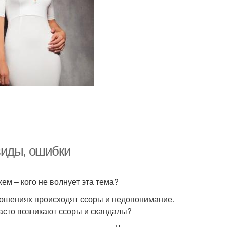
виды, ошибки
м – кого не волнует эта тема?
ношениях происходят ссоры и недопонимание.
часто возникают ссоры и скандалы?