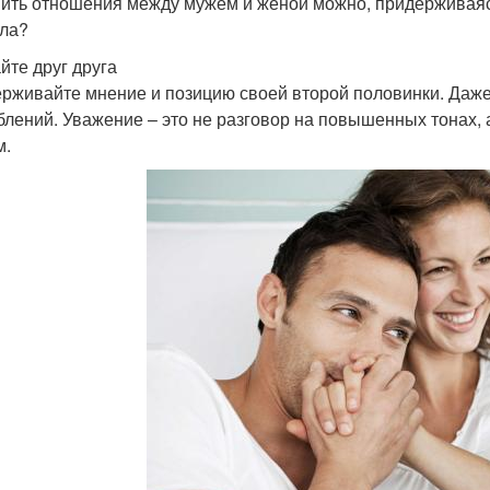
ить отношения между мужем и женой можно, придерживаясь
ла?
йте друг друга
рживайте мнение и позицию своей второй половинки. Даже 
блений. Уважение – это не разговор на повышенных тонах, 
м.