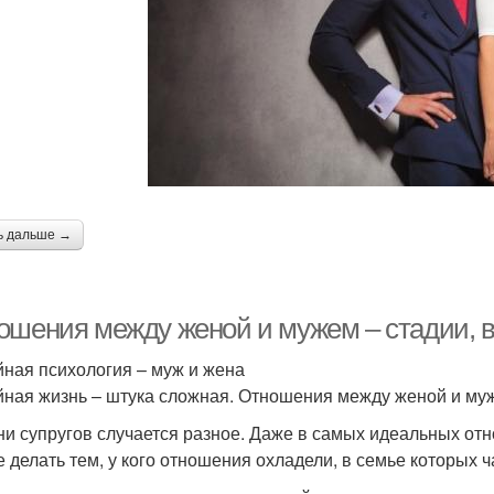
ь дальше →
ошения между женой и мужем – стадии, 
ная психология – муж и жена
ная жизнь – штука сложная. Отношения между женой и муже
ни супругов случается разное. Даже в самых идеальных от
е делать тем, у кого отношения охладели, в семье которых 