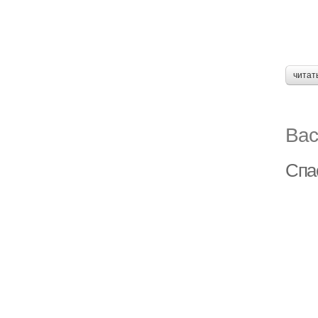
читат
Вас
Спас