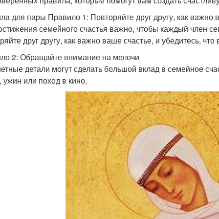
оверенных правила, которые помогут вам создать счастлив
ла для пары Правило 1: Повторяйте друг другу, как важно 
остижения семейного счастья важно, чтобы каждый член с
ряйте друг другу, как важно ваше счастье, и убедитесь, чт
ло 2: Обращайте внимание на мелочи
етные детали могут сделать большой вклад в семейное счаст
, ужин или поход в кино.