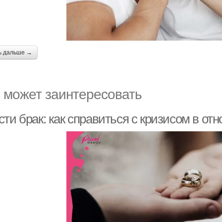
ь дальше →
 может заинтересовать
ти брак: как справиться с кризисом в о