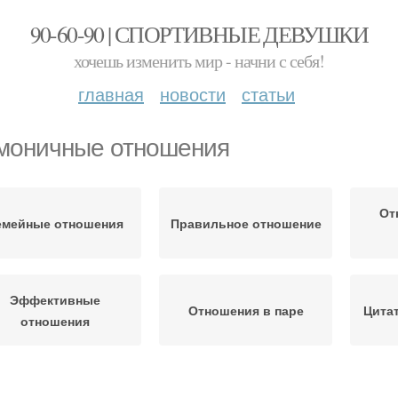
90-60-90 | СПОРТИВНЫЕ ДЕВУШКИ
хочешь изменить мир - начни с себя!
главная
новости
статьи
моничные отношения
От
емейные отношения
Правильное отношение
Эффективные
Отношения в паре
Цита
отношения
Христианские
Проповедь об
Пл