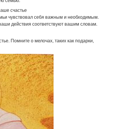
ую семью.
ваше счастье
емьи чувствовал себя важным и необходимым.
о ваши действия соответствуют вашим словам.
ье. Помните о мелочах, таких как подарки,