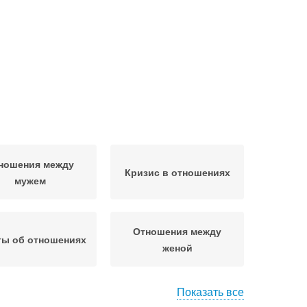
ношения между
Кризис в отношениях
мужем
Отношения между
ты об отношениях
женой
Показать все
охое отношение