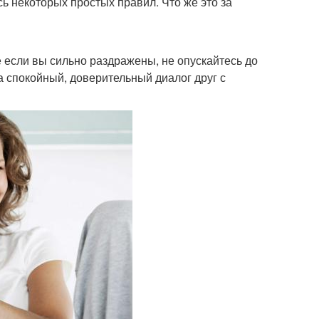
 некоторых простых правил. Что же это за
если вы сильно раздражены, не опускайтесь до
а спокойный, доверительный диалог друг с