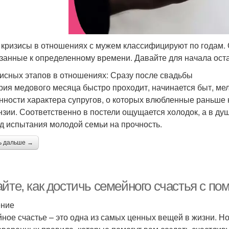
 кризисы в отношениях с мужем классифицируют по годам. 
занные к определенному времени. Давайте для начала оста
зисных этапов в отношениях: Сразу после свадьбы
ия медового месяца быстро проходит, начинается быт, ме
нности характера супругов, о которых влюбленные раньше
нзии. Соответственно в постели ощущается холодок, а в д
д испытания молодой семьи на прочность.
ь дальше →
айте, как достичь семейного счастья с п
ение
ное счастье – это одна из самых ценных вещей в жизни. Но