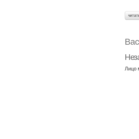
читат
Вас
Неза
Лицо 