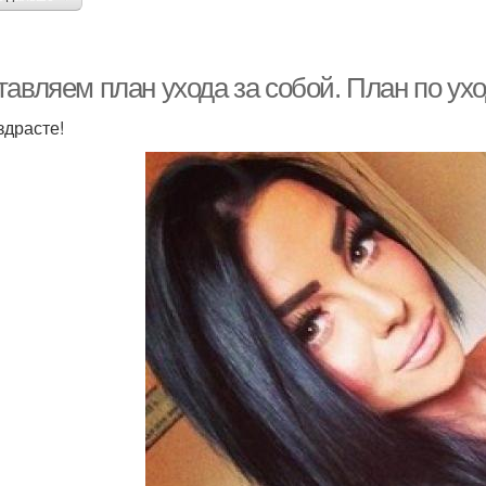
авляем план ухода за собой. План по ухо
здрасте!