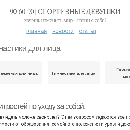
90-60-90 | СПОРТИВНЫЕ ДЕВУШКИ
хочешь изменить мир - начни с себя!
главная
новости
статьи
настики для лица
Гимна
ражнения для лица
Гимнастика для лица
мо
итростей по уходу за собой.
ыглядеть моложе своих лет? Этим вопросом задаются все п
имости от образования, семейного положения и уровня дох