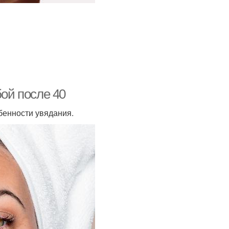
бой после 40
бенности увядания.