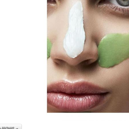
ь дальше →