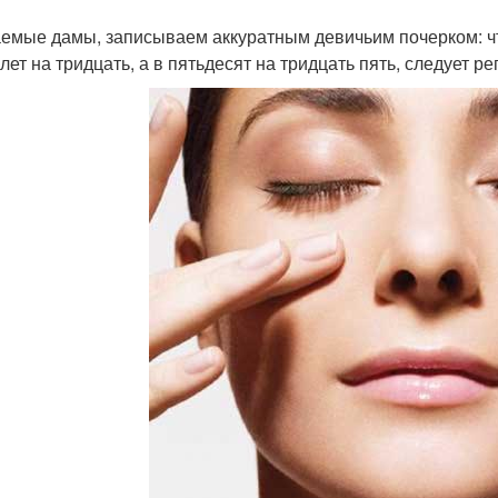
емые дамы, записываем аккуратным девичьим почерком: что
лет на тридцать, а в пятьдесят на тридцать пять, следует р