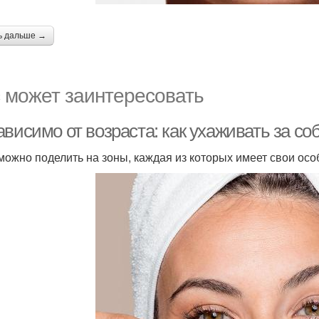
ь дальше →
 может заинтересовать
висимо от возраста: как ухаживать за со
можно поделить на зоны, каждая из которых имеет свои осо