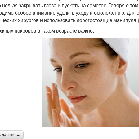
 нельзя закрывать глаза и пускать на самотек. Говоря о том
одимо особое внимание уделить уходу и омоложению. Для э
ических хирургов и использовать дорогостоящие манипуляц
ожных покровов в таком возрасте важно:
ь дальше →