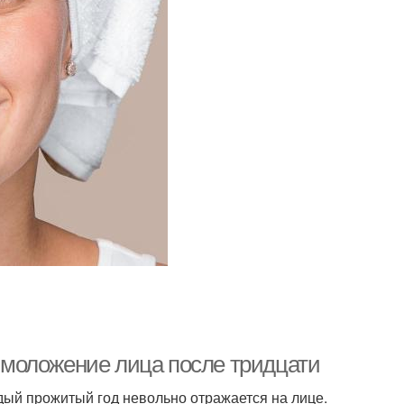
моложение лица после тридцати
дый прожитый год невольно отражается на лице.