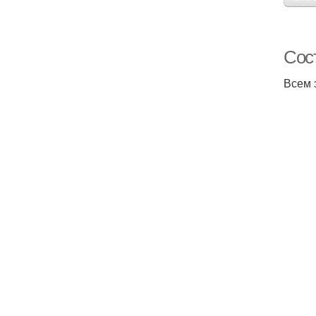
Сост
Всем 