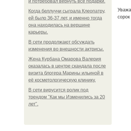
и потребовал вернуть все подарки.
Уважа
Когда беллуччи сыграла Клеопатру,
сорок 
ей было 36-37 лет, и именно тогда
она находилась на вершине
карьеры.
В сети продолжают обсуждать
изменения во внешности актрисы.
Жена Курбана Омарова Валерия
оказалась в центре скандала после
визита блогера Марины ильиной в
её косметологическую клинику.
В сети вирусится ролик под
трендом "Как мы Изменились за 20
лет".