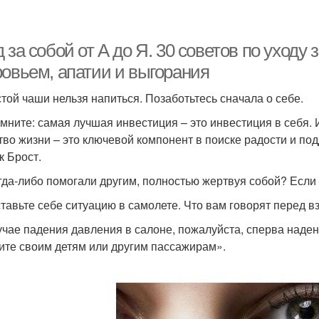
 за собой от А до Я. 30 советов по уходу 
ровьем, апатии и выгорания
стой чаши нельзя напиться. Позаботьтесь сначала о себе.
мните: самая лучшая инвестиция – это инвестиция в себя. И
тво жизни – это ключевой компонент в поиске радости и под
к Брост.
гда-либо помогали другим, полностью жертвуя собой? Если 
тавьте себе ситуацию в самолете. Что вам говорят перед в
учае падения давления в салоне, пожалуйста, сперва наден
ите своим детям или другим пассажирам».