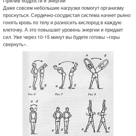
Прилив бодрости и энергии
Даже совсем небольшие нагрузки помогут организму
проснуться. Сердечно-сосудистая система начнет рьяно
гонять кровь по телу и разносить кислород в каждую
клеточку. А это повышает уровень энергии и придает
сил. Уже через 10-15 минут вы будете готовы «горы
свернуть».