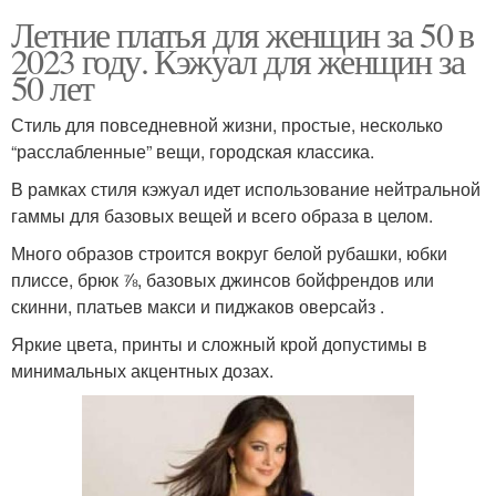
Летние платья для женщин за 50 в
2023 году. Кэжуал для женщин за
50 лет
Стиль для повседневной жизни, простые, несколько
“расслабленные” вещи, городская классика.
В рамках стиля кэжуал идет использование нейтральной
гаммы для базовых вещей и всего образа в целом.
Много образов строится вокруг белой рубашки, юбки
плиссе, брюк ⅞, базовых джинсов бойфрендов или
скинни, платьев макси и пиджаков оверсайз .
Яркие цвета, принты и сложный крой допустимы в
минимальных акцентных дозах.