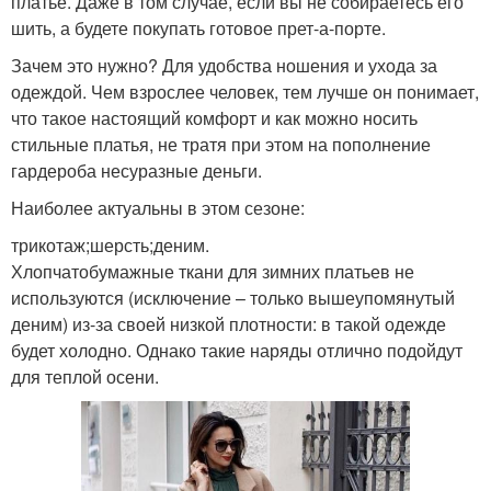
платье. Даже в том случае, если вы не собираетесь его
шить, а будете покупать готовое прет-а-порте.
Зачем это нужно? Для удобства ношения и ухода за
одеждой. Чем взрослее человек, тем лучше он понимает,
что такое настоящий комфорт и как можно носить
стильные платья, не тратя при этом на пополнение
гардероба несуразные деньги.
Наиболее актуальны в этом сезоне:
трикотаж;шерсть;деним.
Хлопчатобумажные ткани для зимних платьев не
используются (исключение – только вышеупомянутый
деним) из-за своей низкой плотности: в такой одежде
будет холодно. Однако такие наряды отлично подойдут
для теплой осени.