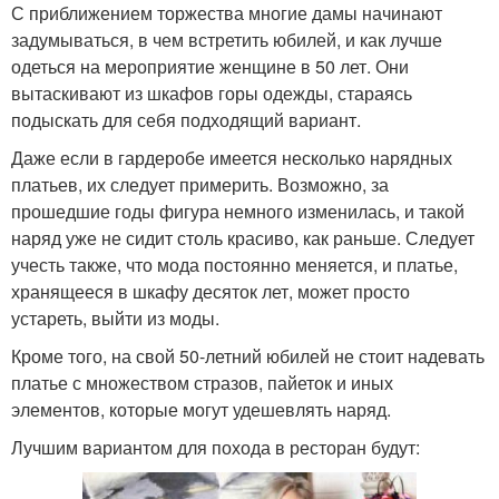
С приближением торжества многие дамы начинают
задумываться, в чем встретить юбилей, и как лучше
одеться на мероприятие женщине в 50 лет. Они
вытаскивают из шкафов горы одежды, стараясь
подыскать для себя подходящий вариант.
Даже если в гардеробе имеется несколько нарядных
платьев, их следует примерить. Возможно, за
прошедшие годы фигура немного изменилась, и такой
наряд уже не сидит столь красиво, как раньше. Следует
учесть также, что мода постоянно меняется, и платье,
хранящееся в шкафу десяток лет, может просто
устареть, выйти из моды.
Кроме того, на свой 50-летний юбилей не стоит надевать
платье с множеством стразов, пайеток и иных
элементов, которые могут удешевлять наряд.
Лучшим вариантом для похода в ресторан будут: