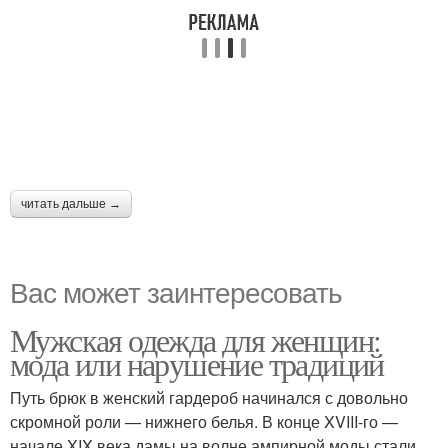
читать дальше →
Вас может заинтересовать
Мужская одежда для женщин:
мода или нарушение традиций
Путь брюк в женский гардероб начинался с довольно
скромной роли — нижнего белья. В конце XVIII-го —
начале XIX века дамы на волне ампирной моды стали