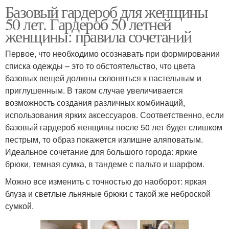
Базовый гардероб для женщины
50 лет. Гардероб 50 летней
женщины: правила сочетаний
Первое, что необходимо осознавать при формировании
списка одежды – это то обстоятельство, что цвета
базовых вещей должны склоняться к пастельным и
приглушенным. В таком случае увеличивается
возможность создания различных комбинаций,
использования ярких аксессуаров. Соответственно, если
базовый гардероб женщины после 50 лет будет слишком
пестрым, то образ покажется излишне аляповатым.
Идеальное сочетание для большого города: яркие
брюки, темная сумка, в тандеме с пальто и шарфом.
Можно все изменить с точностью до наоборот: яркая
блуза и светлые льняные брюки с такой же неброской
сумкой.