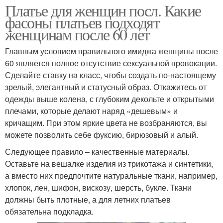
Платье для женщин посл. Какие
фасоны платьев подходят
женщинам после 60 лет
Главным условием правильного имиджа женщины после
60 является полное отсутствие сексуальной провокации.
Сделайте ставку на класс, чтобы создать по-настоящему
зрелый, элегантный и статусный образ. Откажитесь от
одежды выше колена, с глубоким декольте и открытыми
плечами, которые делают наряд «дешевым» и
кричащим. При этом яркие цвета не возбраняются, вы
можете позволить себе фуксию, бирюзовый и алый.
Следующее правило – качественные материалы.
Оставьте на вешалке изделия из трикотажа и синтетики,
а вместо них предпочтите натуральные ткани, например,
хлопок, лен, шифон, вискозу, шерсть, букле. Ткани
должны быть плотные, а для летних платьев
обязательна подкладка.