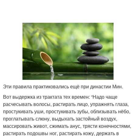
Эти правила практиковались ещё при династии Мин.
Вот выдержка из трактата тех времен: “Надо чаще
расчесывать волосы, растирать лицо, упражнять глаза,
простукивать уши, простукивать зубы, облизывать нёбо,
проглатывать слюну, выдыхать застойный воздух,
массировать живот, сжимать анус, трясти конечностями,
растирать подошвы ног, растирать кожу, держать в