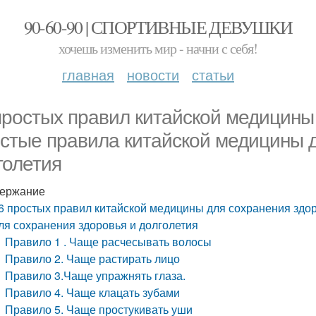
90-60-90 | СПОРТИВНЫЕ ДЕВУШКИ
хочешь изменить мир - начни с себя!
главная
новости
статьи
простых правил китайской медицины
стые правила китайской медицины д
голетия
ержание
6 простых правил китайской медицины для сохранения здо
ля сохранения здоровья и долголетия
Правило 1 . Чаще расчесывать волосы
Правило 2. Чаще растирать лицо
Правило 3.Чаще упражнять глаза.
Правило 4. Чаще клацать зубами
Правило 5. Чаще простукивать уши