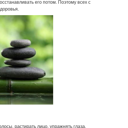
восстанавливать его потом. Поэтому всех с
здоровья.
лосы, растирать лицо, упражнять глаза,