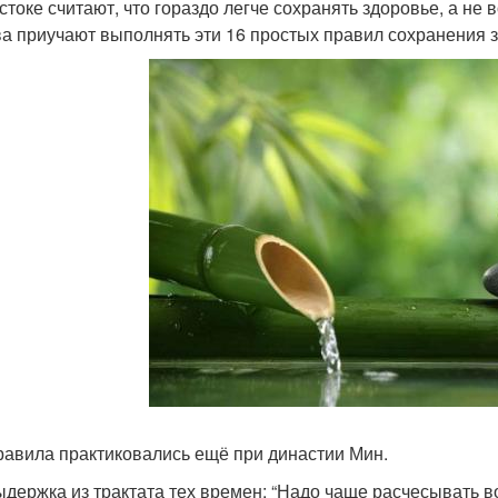
стоке считают, что гораздо легче сохранять здоровье, а не 
ва приучают выполнять эти 16 простых правил сохранения 
равила практиковались ещё при династии Мин.
ыдержка из трактата тех времен: “Надо чаще расчесывать во