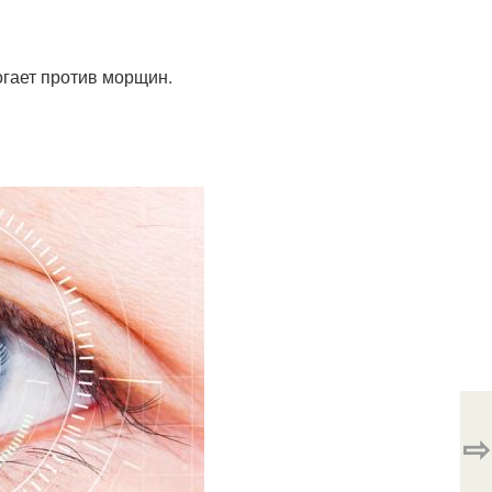
огает против морщин.
⇨