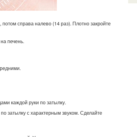
 потом справа налево (14 раз). Плотно закройте
на печень.
ередними.
ами каждой руки по затылку.
 по затылку с характерным звуком. Сделайте