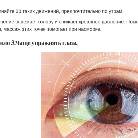
няйте 30 таких движений, предпочтительно по утрам.
нение освежает голову и снижает кровяное давление. Пом
и, массаж этих точек помогает при насморке.
ило 3.Чаще упражнять глаза.