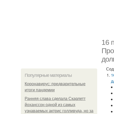
16 
Про
дол
Сод
1
Популярные материалы
д
Коронавирус: предварительные
итоги пандемии
Ранняя слава сделала Скарлетт
йоханссон одной из самых
узнаваемых актрис голливуда, но за