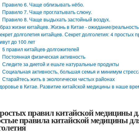
Правило 6. Чаще облизывать нёбо.
Правило 7. Чаще проглатывать слюну.
Правило 8. Чаще выдыхать застойный воздух.
браз жизни китайцев. Жизнь в Китае - ожидание/реальность
екрет долголетия китайцев. Секрет долголетия: 4 простых 
ивут до 100 лет
5 правил китайцев-долгожителей
Постоянная физическая активность
Следите за диетой и ешьте натуральные продукты
Социальная активность, большая семья и минимум стресс
Старайтесь жить в экологически чистых районах
доровье в Китае. Развитие китайской медицины в наше вре
простых правил китайской медицины дл
стые правила китайской медицины для
голетия