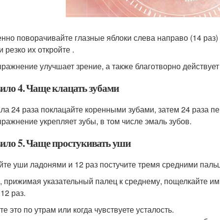
нно поворачивайте глазные яблоки слева направо (14 раз) ,
и резко их откройте .
пражнение улучшает зрение, а также благотворно действует 
ило 4. Чаще клацать зубами
ла 24 раза поклацайте коренными зубами, затем 24 раза п
пражнение укрепляет зубы, в том числе эмаль зубов.
ило 5. Чаще простукивать уши
йте уши ладонями и 12 раз постучите тремя средними пальц
, прижимая указательный палец к среднему, пощелкайте им
12 раз.
те это по утрам или когда чувствуете усталость.