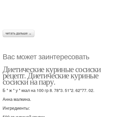
читать дальше →
Вас может заинтересовать
Диетические куриные сосиски
рецепт. Диетические куриные
сосиски на пару.
Б * ж * у * ккал на 100 гр 8. 78*3. 51*2. 62*77. 02.
Анна малкина.
Ингредиенты:
500 гр куриной грудки.