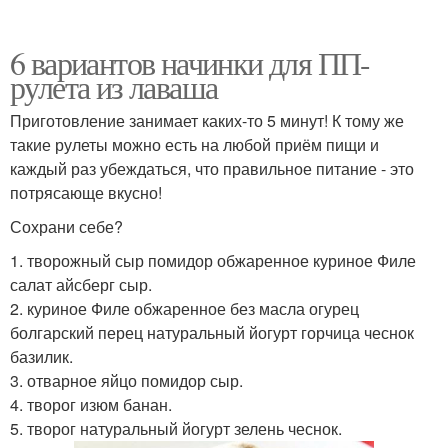
6 вариантов начинки для ПП-
рулета из лаваша
Приготовление занимает каких-то 5 минут! К тому же
такие рулеты можно есть на любой приём пищи и
каждый раз убеждаться, что правильное питание - это
потрясающе вкусно!
Сохрани себе?
1. творожный сыр помидор обжаренное куриное Филе
салат айсберг сыр.
2. куриное Филе обжаренное без масла огурец
болгарский перец натуральный йогурт горчица чеснок
базилик.
3. отварное яйцо помидор сыр.
4. творог изюм банан.
5. творог натуральный йогурт зелень чеснок.