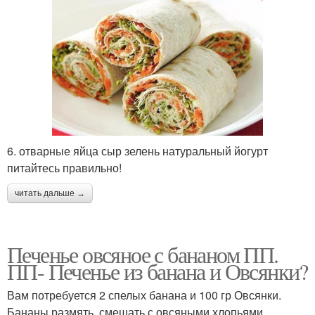
6. отварные яйца сыр зелень натуральный йогурт
питайтесь правильно!
читать дальше →
Печенье овсяное с бананом ПП.
ПП- Печенье из банана и Овсянки?
Вам потребуется 2 спелых банана и 100 гр Овсянки.
Бананы размять, смешать с овсяными хлопьями