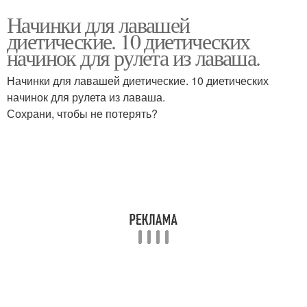
Начинки для лавашей
диетические. 10 диетических
начинок для рулета из лаваша.
Начинки для лавашей диетические. 10 диетических
начинок для рулета из лаваша.
Сохрани, чтобы не потерять?