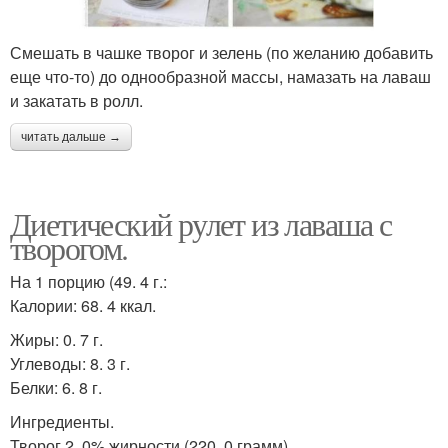
Смешать в чашке творог и зелень (по желанию добавить
еще что-то) до однообразной массы, намазать на лаваш
и закатать в ролл.
читать дальше →
Диетический рулет из лаваша с
творогом.
На 1 порцию (49. 4 г.:
Калории: 68. 4 ккал.
Жиры: 0. 7 г.
Углеводы: 8. 3 г.
Белки: 6. 8 г.
Ингредиенты.
Творог 2. 0% жирности (220. 0 грамм).