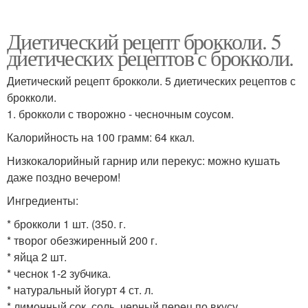
Диетический рецепт брокколи. 5
диетических рецептов с брокколи.
Диетический рецепт брокколи. 5 диетических рецептов с
брокколи.
1. брокколи с творожно - чесночным соусом.
Калорийность на 100 грамм: 64 ккал.
Низкокалорийный гарнир или перекус: можно кушать
даже поздно вечером!
Ингредиенты:
* брокколи 1 шт. (350. г.
* творог обезжиренный 200 г.
* яйца 2 шт.
* чеснок 1-2 зубчика.
* натуральный йогурт 4 ст. л.
* лимонный сок, соль, черный перец по вкусу.