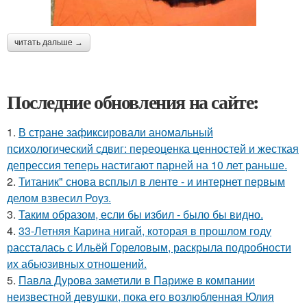
читать дальше →
Последние обновления на сайте:
1.
В стране зафиксировали аномальный
психологический сдвиг: переоценка ценностей и жесткая
депрессия теперь настигают парней на 10 лет раньше.
2.
Титаник" снова всплыл в ленте - и интернет первым
делом взвесил Роуз.
3.
Таким образом, если бы избил - было бы видно.
4.
33-Летняя Карина нигай, которая в прошлом году
рассталась с Ильёй Гореловым, раскрыла подробности
их абьюзивных отношений.
5.
Павла Дурова заметили в Париже в компании
неизвестной девушки, пока его возлюбленная Юлия