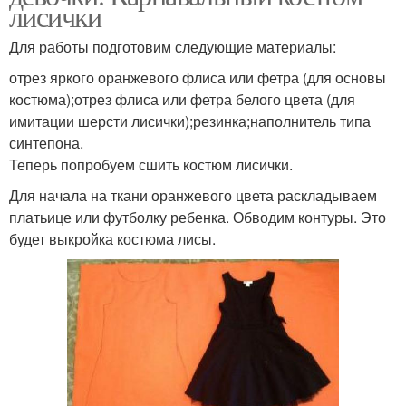
лисички
Для работы подготовим следующие материалы:
отрез яркого оранжевого флиса или фетра (для основы
костюма);отрез флиса или фетра белого цвета (для
имитации шерсти лисички);резинка;наполнитель типа
синтепона.
Теперь попробуем сшить костюм лисички.
Для начала на ткани оранжевого цвета раскладываем
платьице или футболку ребенка. Обводим контуры. Это
будет выкройка костюма лисы.