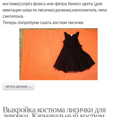
костюма);отрез флиса или фетра белого цвета (для
имитации шерсти лисички);резинка;наполнитель типа
синтепона.
Теперь попробуем сшить костюм лисички.
читать дальше →
Выкройка костюма лисички для
девочки. Карнавальный костюм