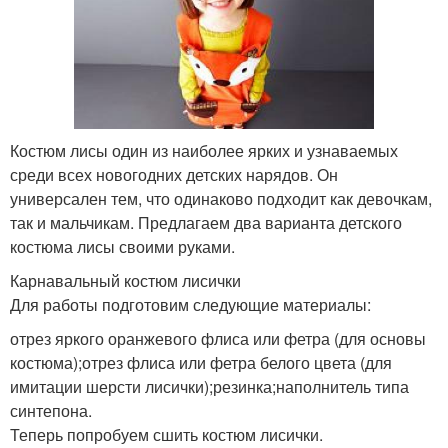
Костюм лисы один из наиболее ярких и узнаваемых
среди всех новогодних детских нарядов. Он
универсален тем, что одинаково подходит как девочкам,
так и мальчикам. Предлагаем два варианта детского
костюма лисы своими руками.
Карнавальный костюм лисички
Для работы подготовим следующие материалы:
отрез яркого оранжевого флиса или фетра (для основы
костюма);отрез флиса или фетра белого цвета (для
имитации шерсти лисички);резинка;наполнитель типа
синтепона.
Теперь попробуем сшить костюм лисички.