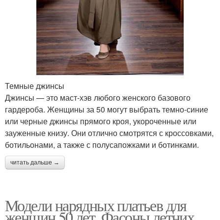
Темные джинсы
Джинсы — это маст-хэв любого женского базового
гардероба. Женщины за 50 могут выбрать темно-синие
или черные джинсы прямого кроя, укороченные или
зауженные книзу. Они отлично смотрятся с кроссовками,
ботильонами, а также с полусапожками и ботинками.
читать дальше →
Модели нарядных платьев для
женщин 50 лет. Фасоны летних