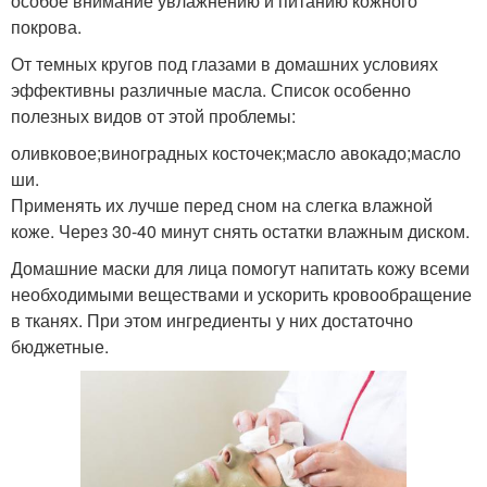
особое внимание увлажнению и питанию кожного
покрова.
От темных кругов под глазами в домашних условиях
эффективны различные масла. Список особенно
полезных видов от этой проблемы:
оливковое;виноградных косточек;масло авокадо;масло
ши.
Применять их лучше перед сном на слегка влажной
коже. Через 30-40 минут снять остатки влажным диском.
Домашние маски для лица помогут напитать кожу всеми
необходимыми веществами и ускорить кровообращение
в тканях. При этом ингредиенты у них достаточно
бюджетные.