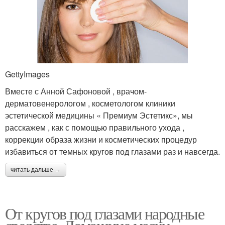
GettyImages
Вместе с Анной Сафоновой , врачом-
дерматовенерологом , косметологом клиники
эстетической медицины « Премиум Эстетикс», мы
расскажем , как с помощью правильного ухода ,
коррекции образа жизни и косметических процедур
избавиться от темных кругов под глазами раз и навсегда.
читать дальше →
От кругов под глазами народные