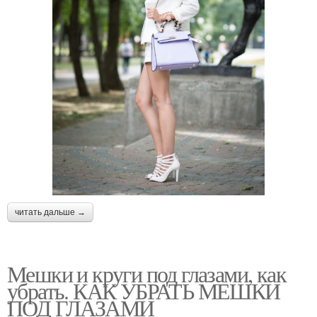
читать дальше →
Мешки и круги под глазами, как
убрать. КАК УБРАТЬ МЕШКИ
ПОД ГЛАЗАМИ