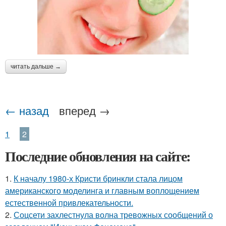
читать дальше →
← назад
вперед →
1
2
Последние обновления на сайте:
1.
К началу 1980-х Кристи бринкли стала лицом
американского моделинга и главным воплощением
естественной привлекательности.
2.
Соцсети захлестнула волна тревожных сообщений о