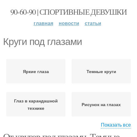
90-60-90 | СПОРТИВНЫЕ ДЕВУШКИ
главная
новости
статьи
Круги под глазами
Яркие глаза
Темные круги
Глаз в карандашной
Рисунок на глазах
технике
Показать все
От кругов под глазами. Темные
Глаз с большим