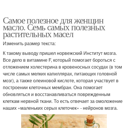
Самое полезное для женщин
масло. Семь самых полезных
растительных масел
Изменить размер текста:
К такому выводу пришел норвежский Институт мозга.
Все дело в витамине F, который помогает бороться с
отложением холестерина в кровеносных сосудах (в том
числе самых мелких капиллярах, питающих головной
мозг), а также олеиновой кислоте, которая участвует в
построении клеточных мембран. Она помогает
обновляться и восстанавливаться поврежденным
клеткам нервной ткани. То есть отвечает за омоложение
наших «маленьких серых клеточек» - нейронов мозга.