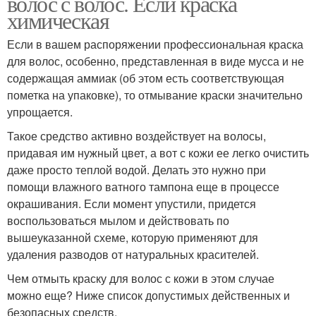
волос с волос. Если краска
химическая
Если в вашем распоряжении профессиональная краска
для волос, особенно, представленная в виде мусса и не
содержащая аммиак (об этом есть соответствующая
пометка на упаковке), то отмывание краски значительно
упрощается.
Такое средство активно воздействует на волосы,
придавая им нужный цвет, а вот с кожи ее легко очистить
даже просто теплой водой. Делать это нужно при
помощи влажного ватного тампона еще в процессе
окрашивания. Если момент упустили, придется
воспользоваться мылом и действовать по
вышеуказанной схеме, которую применяют для
удаления разводов от натуральных красителей.
Чем отмыть краску для волос с кожи в этом случае
можно еще? Ниже список допустимых действенных и
безопасных средств.