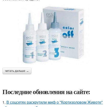
читать дальше →
Последние обновления на сайте:
1.
В соцсетях раскрутили миф о "Кортизоловом Животе"