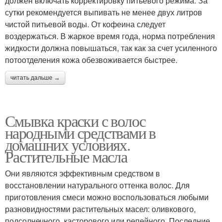
должен включать корректировку питьевого режима. За
сутки рекомендуется выпивать не менее двух литров
чистой питьевой воды. От кофеина следует
воздержаться. В жаркое время года, норма потребления
жидкости должна повышаться, так как за счет усиленного
потоотделения кожа обезвоживается быстрее.
читать дальше →
Смывка краски с волос
народными средствами в
домашних условиях.
Растительные масла
Они являются эффективным средством в
восстановлении натурального оттенка волос. Для
приготовления смеси можно воспользоваться любыми
разновидностями растительных масел: оливкового,
подсолнечного, касторового или репейного. Последние