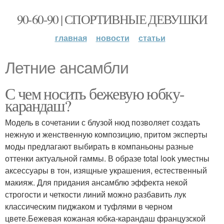
90-60-90 | СПОРТИВНЫЕ ДЕВУШКИ
главная
новости
статьи
Летние ансамбли
С чем носить бежевую юбку-
карандаш?
Модель в сочетании с блузой нюд позволяет создать
нежную и женственную композицию, притом эксперты
моды предлагают выбирать в компаньоны разные
оттенки актуальной гаммы. В образе total look уместны
аксессуары в тон, изящные украшения, естественный
макияж. Для придания ансамблю эффекта некой
строгости и четкости линий можно разбавить лук
классическим пиджаком и туфлями в черном
цвете.Бежевая кожаная юбка-карандаш французской