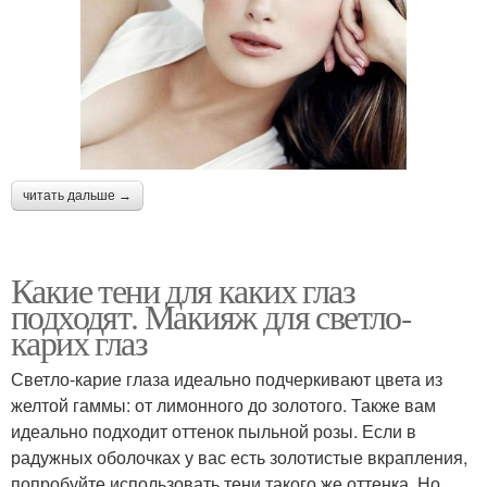
читать дальше →
Какие тени для каких глаз
подходят. Макияж для светло-
карих глаз
Светло-карие глаза идеально подчеркивают цвета из
желтой гаммы: от лимонного до золотого. Также вам
идеально подходит оттенок пыльной розы. Если в
радужных оболочках у вас есть золотистые вкрапления,
попробуйте использовать тени такого же оттенка. Но