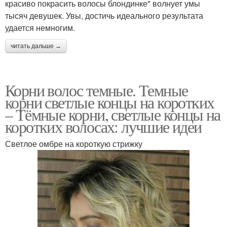
красиво покрасить волосы блондинке" волнует умы
тысяч девушек. Увы, достичь идеального результата
удается немногим.
читать дальше →
Корни волос темные. Темные
корни светлые концы на коротких
– Тёмные корни, светлые концы на
коротких волосах: лучшие идеи
Светлое омбре на короткую стрижку