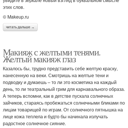
увидите в зеркале новый взгляд в буквальном смысле
этих слов.
© Makeup.ru
читать дальше →
Макияж с желтыми тенями.
Желтый макияж глаз
Казалось бы, трудно представить себе желтую краску,
нанесенную на веки. Смотришь на желтые тени и
подводку и думаешь – то ли это косметика на каждый
день, то ли театральный грим для карнавального образа.
А теперь вспомни, как в детстве пускала солнечных
зайчиков, стараясь пробежаться солнечными бликами по
лицам товарищей по играм. От солнечного пятнышка на
лице кожа теплела и будто бы начинала излучать
радостное солнечное сияние.