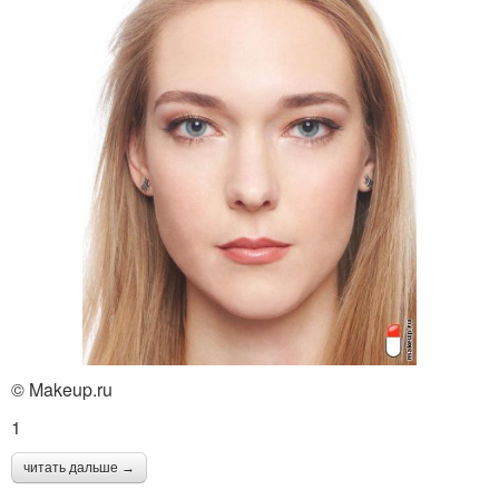
© Makeup.ru
1
читать дальше →