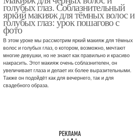
Макияж для брюнеток
голубых глаз. Соблазнительный
глаз
яркий макияж для тёмных волос и
голубых глаз: урок пошагово с
фото
Макияж для блондинок
В этом уроке мы рассмотрим яркий макияж для тёмных
волос и голубых глаз, о котором, возможно, мечтают
многие девушки, но не знают как правильно и красиво
накрасить. Этот макияж очень соблазнителен, он
увеличивает глаза и делает их более выразительными.
Также он подойдёт как для вечернего, так и для
свадебного образа.