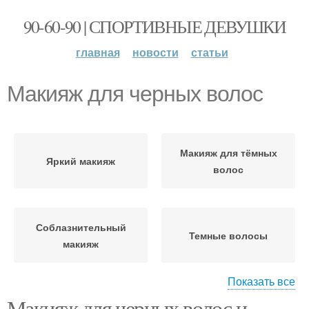
90-60-90 | СПОРТИВНЫЕ ДЕВУШКИ
главная
новости
статьи
Макияж для черных волос
Макияж для тёмных
Яркий макияж
волос
Соблазнительный
Темные волосы
макияж
Показать все
Макияж для черных волос и
Макияж для голубых