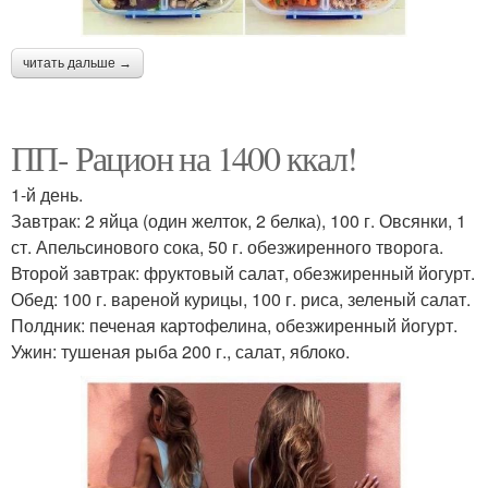
читать дальше →
ПП- Рацион на 1400 ккал!
1-й день.
Завтрак: 2 яйца (один желток, 2 белка), 100 г. Овсянки, 1
ст. Апельсинового сока, 50 г. обезжиренного творога.
Второй завтрак: фруктовый салат, обезжиренный йогурт.
Обед: 100 г. вареной курицы, 100 г. риса, зеленый салат.
Полдник: печеная картофелина, обезжиренный йогурт.
Ужин: тушеная рыба 200 г., салат, яблоко.