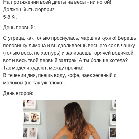
На протяжении всей диеты на весы - ни ногой!
Должен быть сюрприз!
5-8 Кг.
День первый:
С утреца, как только проснулась, марш на кухню! Берешь
половинку лимона и выдавливаешь весь его сок в чашку
(только весь, не халтурь) и заливаешь горячей водичкой,
вот и весь твой первый завтрак! А ты больше хотела?
Так модели худеют, между прочим!
В течении дня, пьешь воду, кофе, чаек зеленый с
молоком (не так уж плохо).
День второй: