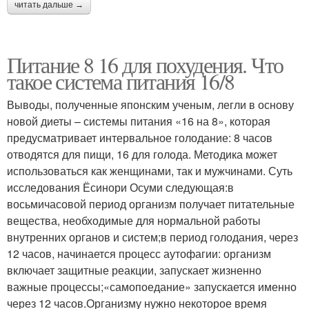
читать дальше →
Питание 8 16 для похудения. Что
такое система питания 16/8
Выводы, полученные японским ученым, легли в основу
новой диеты – системы питания «16 на 8», которая
предусматривает интервальное голодание: 8 часов
отводятся для пищи, 16 для голода. Методика может
использоваться как женщинами, так и мужчинами. Суть
исследования Ёсинори Осуми следующая:в
восьмичасовой период организм получает питательные
вещества, необходимые для нормальной работы
внутренних органов и систем;в период голодания, через
12 часов, начинается процесс аутофагии: организм
включает защитные реакции, запускает жизненно
важные процессы;«самопоедание» запускается именно
через 12 часов.Организму нужно некоторое время