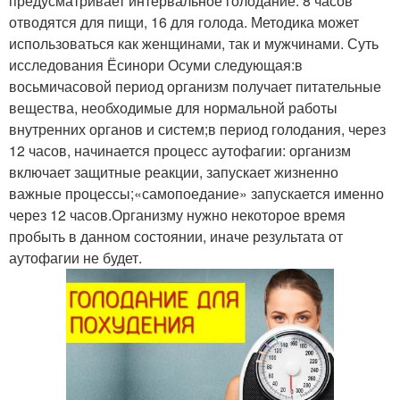
предусматривает интервальное голодание: 8 часов
отводятся для пищи, 16 для голода. Методика может
использоваться как женщинами, так и мужчинами. Суть
исследования Ёсинори Осуми следующая:в
восьмичасовой период организм получает питательные
вещества, необходимые для нормальной работы
внутренних органов и систем;в период голодания, через
12 часов, начинается процесс аутофагии: организм
включает защитные реакции, запускает жизненно
важные процессы;«самопоедание» запускается именно
через 12 часов.Организму нужно некоторое время
пробыть в данном состоянии, иначе результата от
аутофагии не будет.