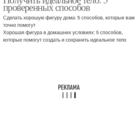
Меню с рецептами
Меню в граммах
проверенных способов
Сделать хорошую фигуру дома: 5 способов, которые вам
точно помогут
Хорошая фигура в домашних условиях: 5 способов,
которые помогут создать и сохранить идеальное тело