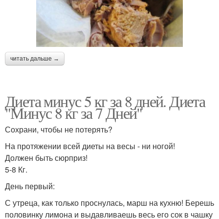
читать дальше →
Диета минус 5 кг за 8 дней. Диета
"Минус 8 кг за 7 Дней"
Сохрани, чтобы не потерять?
На протяжении всей диеты на весы - ни ногой!
Должен быть сюрприз!
5-8 Кг.
День первый:
С утреца, как только проснулась, марш на кухню! Берешь
половинку лимона и выдавливаешь весь его сок в чашку