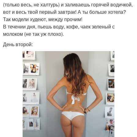
(только весь, не халтурь) и заливаешь горячей водичкой,
вот и весь твой первый завтрак! А ты больше хотела?
Так модели худеют, между прочим!
В течении дня, пьешь воду, кофе, чаек зеленый с
молоком (не так уж плохо).
День второй: