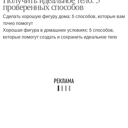
Меню с рецептами
Меню в граммах
проверенных способов
Сделать хорошую фигуру дома: 5 способов, которые вам
точно помогут
Хорошая фигура в домашних условиях: 5 способов,
которые помогут создать и сохранить идеальное тело