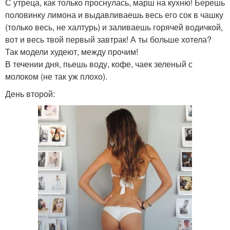
С утреца, как только проснулась, марш на кухню! Берешь
половинку лимона и выдавливаешь весь его сок в чашку
(только весь, не халтурь) и заливаешь горячей водичкой,
вот и весь твой первый завтрак! А ты больше хотела?
Так модели худеют, между прочим!
В течении дня, пьешь воду, кофе, чаек зеленый с
молоком (не так уж плохо).
День второй: