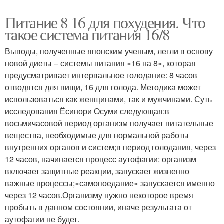
Питание 8 16 для похудения. Что
такое система питания 16/8
Выводы, полученные японским ученым, легли в основу
новой диеты – системы питания «16 на 8», которая
предусматривает интервальное голодание: 8 часов
отводятся для пищи, 16 для голода. Методика может
использоваться как женщинами, так и мужчинами. Суть
исследования Ёсинори Осуми следующая:в
восьмичасовой период организм получает питательные
вещества, необходимые для нормальной работы
внутренних органов и систем;в период голодания, через
12 часов, начинается процесс аутофагии: организм
включает защитные реакции, запускает жизненно
важные процессы;«самопоедание» запускается именно
через 12 часов.Организму нужно некоторое время
пробыть в данном состоянии, иначе результата от
аутофагии не будет.