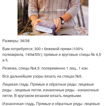
Размеры: 36/38
Вам потребуется: 300 г бежевой пряжи (100%
полиакрила, 140м/50г); прямые и круговые спицы № 4,5
и 5.
Резинка, спицы №4,5: попеременно 1 лиц., 1 изн.
Все дальнейшие узоры вязать на спицах №5.
Лицевая гладь. Прямые и обратные ряды: лицевые
ряды - лицевые петли, из­наночные ряды - изнаночные
петли. В кру­говом вязании вязать лицевыми.
Изнаночная гладь. Прямые и обрат­ные ряды: лицевые