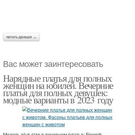
читать дальше →
Вас может заинтересовать
Нарядные платья для полных
женщин на юбилей. Вечерние
платья для полных девушек:
модные варианты в 2023 году
Модель plus size в вечернем платье: Freepik