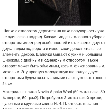
Шапка с отворотом держится на пике популярности уже
не один сезон подряд. Каждая модель головного убора с
отворотом имеет ряд особенностей и отличается друг от
друга видом подворота и имеет свои дополнительные
элементы декора. Шапочки бывают с узким и большим
широким, с двойным и одинарным отворотом. Также
отворот может быть объемным, косым, фиксированным,
меховым. Эту простую молодежную шапочку с двумя
отворотами будем вязать спицами на окружность головы
54 см.
Материалы: пряжа Novita Alpaka Wool (50 % альпака, 50
% шерсти, 50 гр/м2). Потребуется 3 мотка такой пряжи,
чулочные и круговые спицы № 4. Плотность вязания —