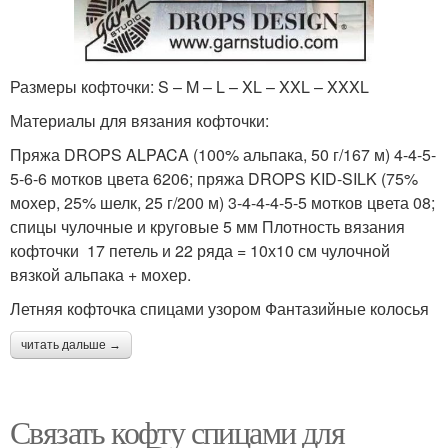
Размеры кофточки: S – M – L – XL – XXL – XXXL
Материалы для вязания кофточки:
Пряжа DROPS ALPACA (100% альпака, 50 г/167 м) 4-4-5-
5-6-6 мотков цвета 6206; пряжа DROPS KID-SILK (75%
мохер, 25% шелк, 25 г/200 м) 3-4-4-4-5-5 мотков цвета 08;
спицы чулочные и круговые 5 мм Плотность вязания
кофточки 17 петель и 22 ряда = 10х10 см чулочной
вязкой альпака + мохер.
Летняя кофточка спицами узором Фантазийные колосья
читать дальше →
Связать кофту спицами для