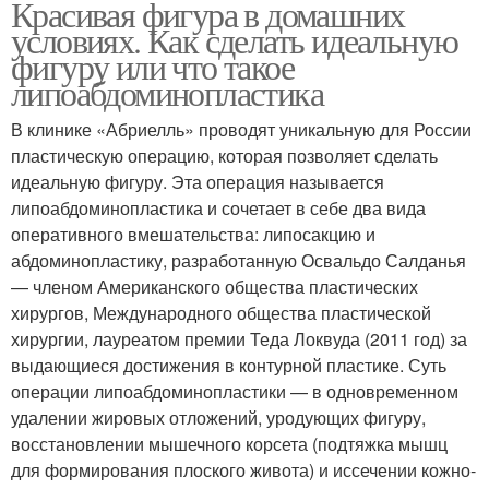
Красивая фигура в домашних
условиях. Как сделать идеальную
фигуру или что такое
липоабдоминопластика
В клинике «Абриелль» проводят уникальную для России
пластическую операцию, которая позволяет сделать
идеальную фигуру. Эта операция называется
липоабдоминопластика и сочетает в себе два вида
оперативного вмешательства: липосакцию и
абдоминопластику, разработанную Освальдо Салданья
— членом Американского общества пластических
хирургов, Международного общества пластической
хирургии, лауреатом премии Теда Локвуда (2011 год) за
выдающиеся достижения в контурной пластике. Суть
операции липоабдоминопластики — в одновременном
удалении жировых отложений, уродующих фигуру,
восстановлении мышечного корсета (подтяжка мышц
для формирования плоского живота) и иссечении кожно-