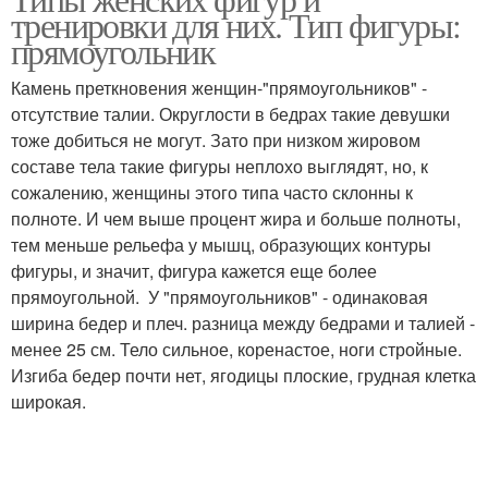
тренировки для них. Тип фигуры:
прямоугольник
Камень преткновения женщин-"прямоугольников" -
отсутствие талии. Округлости в бедрах такие девушки
тоже добиться не могут. Зато при низком жировом
составе тела такие фигуры неплохо выглядят, но, к
сожалению, женщины этого типа часто склонны к
полноте. И чем выше процент жира и больше полноты,
тем меньше рельефа у мышц, образующих контуры
фигуры, и значит, фигура кажется еще более
прямоугольной. У "прямоугольников" - одинаковая
ширина бедер и плеч. разница между бедрами и талией -
менее 25 см. Тело сильное, коренастое, ноги стройные.
Изгиба бедер почти нет, ягодицы плоские, грудная клетка
широкая.