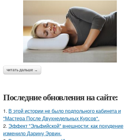
читать дальше →
Последние обновления на сайте:
1.
В этой истории не было подпольного кабинета и
"Мастера После Двухнедельных Курсов".
2.
Эффект "Эльфийской" внешности: как похудение
изменило Дарину Эрвин.