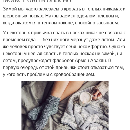
Зимой мы часто залезаем в кровать в теплых пижамах и
шерстяных носках. Накрываемся одеялом, пледом и,
когда окажемся в теплом коконе, спокойно засыпаем.
У некоторых привычка спать в носках никак не связана с
временем года — без них ноги мерзнут даже летом. Или
же человек просто чувствует себя некомфортно. Однако
некоторым нельзя спасть в теплых носках ни зимой, ни
летом, предупреждает флеболог Армен Авакян. В
первую очередь от этой привычки стоит отказаться тем,
у кого есть проблемы с кровообращением.