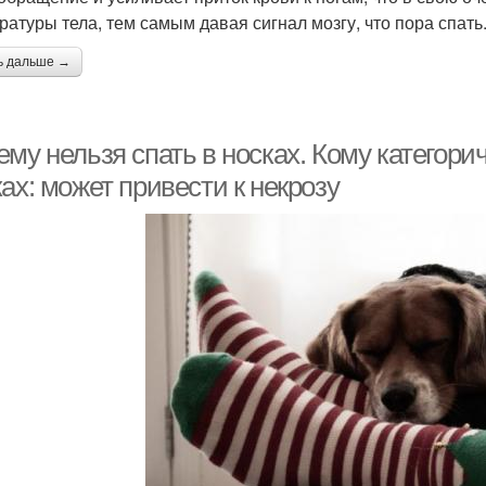
ратуры тела, тем самым давая сигнал мозгу, что пора спать
ь дальше →
му нельзя спать в носках. Кому категори
ах: может привести к некрозу