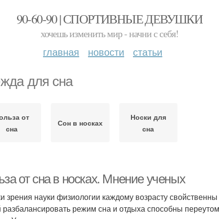
90-60-90 | СПОРТИВНЫЕ ДЕВУШКИ
хочешь изменить мир - начни с себя!
главная
новости
статьи
жда для сна
ольза от
Носки для
Сон в носках
сна
сна
за от сна в носках. Мнение ученых
ки зрения науки физиологии каждому возрасту свойственны
 разбалансировать режим сна и отдыха способны переутом