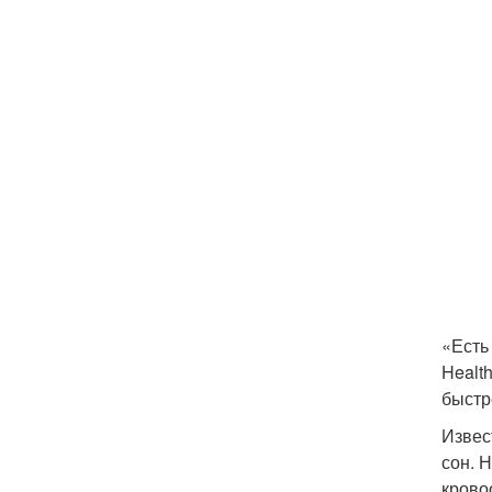
«Есть
Health
быстр
Извес
сон. 
крово