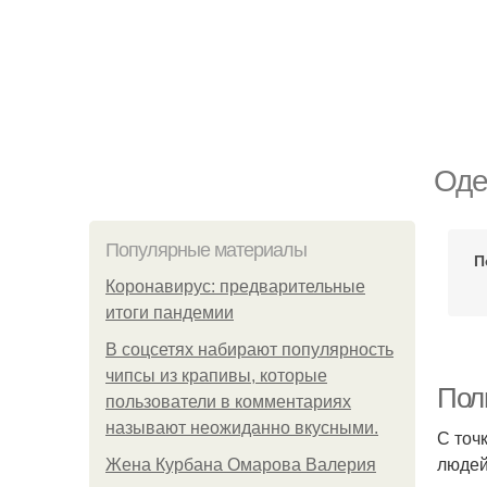
Оде
Популярные материалы
П
Коронавирус: предварительные
итоги пандемии
В соцсетях набирают популярность
чипсы из крапивы, которые
Поль
пользователи в комментариях
называют неожиданно вкусными.
С точ
людей
Жена Курбана Омарова Валерия