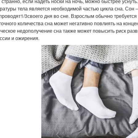
и странно, если надеть носки на ночь, можно быстрее уснуть
ратуры тела является необходимой частью цикла сна. Сон —
проводят1/3своего дня во сне. Взрослым обычно требуется о
точного количества сна может негативно повлиять на конце
ческое недополучение сна также может повысить риск разв
ссии и ожирения.