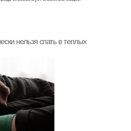
.
чески нельзя спать в теплых