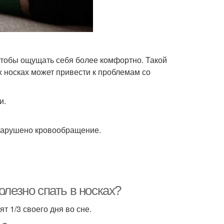
чтобы ощущать себя более комфортно. Такой
х носках может привести к проблемам со
и.
о нарушено кровообращение.
олезно спать в носках?
т 1/3 своего дня во сне.