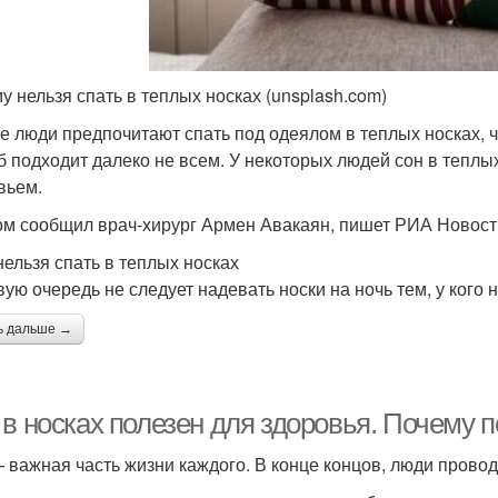
у нельзя спать в теплых носках (unsplash.com)
е люди предпочитают спать под одеялом в теплых носках, 
б подходит далеко не всем. У некоторых людей сон в теплы
вьем.
ом сообщил врач-хирург Армен Авакаян, пишет РИА Новост
нельзя спать в теплых носках
вую очередь не следует надевать носки на ночь тем, у ког
ь дальше →
в носках полезен для здоровья. Почему п
 важная часть жизни каждого. В конце концов, люди проводя