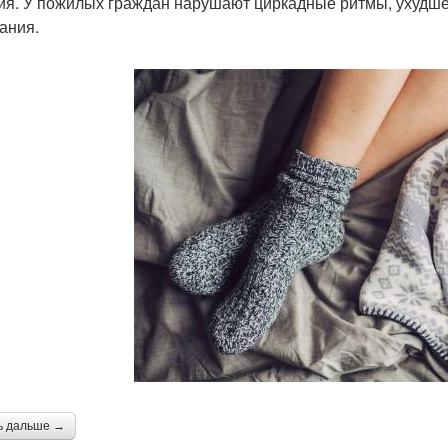
ия. У пожилых граждан нарушают циркадные ритмы, ухудшен
ания.
ь дальше →