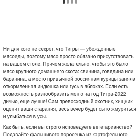
Ни для кого не секрет, что Тигры — убежденные
мясоеды, поэтому мясо просто обязано присутствовать
на вашем столе. Причем желательно, чтобы это было
мясо крупного домашнего скота: свинина, говядина или
баранина, а место привычной россиянам курицы заняла
откормленная индюшка или гусь в яблоках. Если есть
возможность разнообразить меню на год Тигра-2022
дичью, еще лучше! Сам превосходный охотник, хищник
оценит ваши старания, весь вечер будет сыто жмуриться
и улыбаться в усы.
Как быть, если вы строго исповедуете вегетарианство?
Подавайте фальшивого поросенка из картофельного