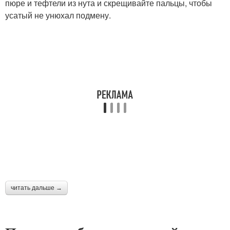
пюре и тефтели из нута и скрещивайте пальцы, чтобы
усатый не унюхал подмену.
читать дальше →