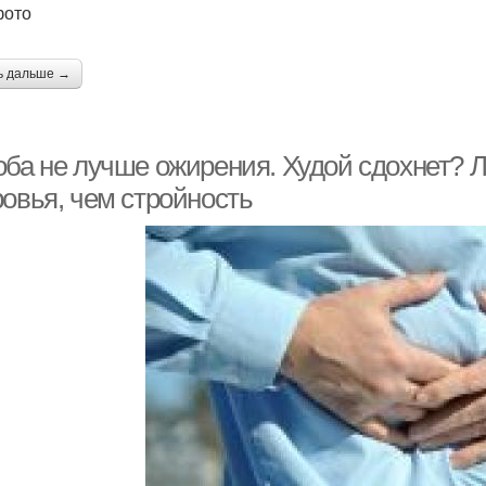
фото
ь дальше →
оба не лучше ожирения. Худой сдохнет? 
ровья, чем стройность