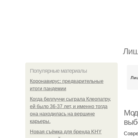
Лиш
Популярные материалы
Ли
Коронавирус: предварительные
итоги пандемии
Когда беллуччи сыграла Клеопатру,
ей было 36-37 лет, и именно тогда
Мод
она находилась на вершине
выб
карьеры.
Новая съёмка для бренда KHY
Совре