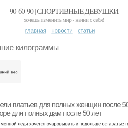
90-60-90 | СПОРТИВНЫЕ ДЕВУШКИ
хочешь изменить мир - начни с себя!
главная
новости
статьи
ние килограммы
шний вес
ели платьев для полных женщин после 50
оре для полных дам после 50 лет
менной леди хочется очаровывать и подольше оставаться м