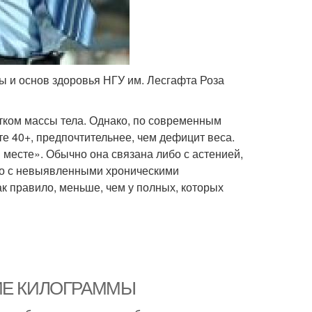
 и основ здоровья НГУ им. Лесгафта Роза
татком массы тела. Однако, по современным
е 40+, предпочтительнее, чем дефицит веса.
 месте». Обычно она связана либо с астенией,
бо с невыявленными хроническими
к правило, меньше, чем у полных, которых
НИЕ КИЛОГРАММЫ