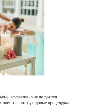
бъёмы эффективно не получится.
итание + спорт + уходовые процедуры».