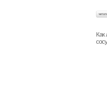
читат
Как
сос