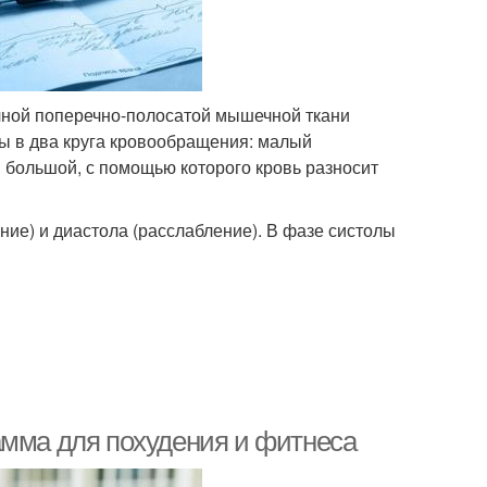
ечной поперечно-полосатой мышечной ткани
ны в два круга кровообращения: малый
и большой, с помощью которого кровь разносит
ние) и диастола (расслабление). В фазе систолы
амма для похудения и фитнеса