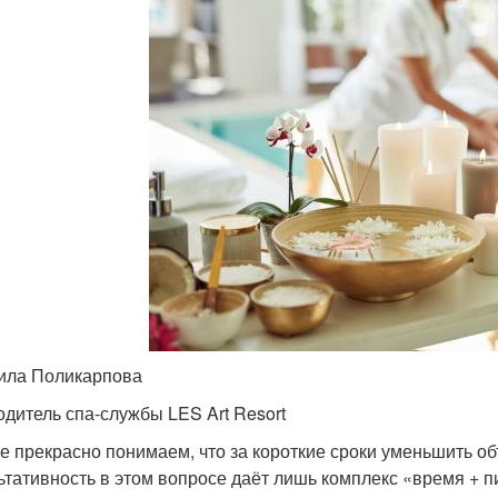
ла Поликарпова
одитель спа-службы LES Art Resort
е прекрасно понимаем, что за короткие сроки уменьшить о
ьтативность в этом вопросе даёт лишь комплекс «время + п