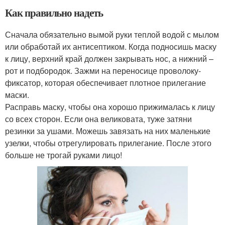
Как правильно надеть
Сначала обязательно вымой руки теплой водой с мылом
или обработай их антисептиком. Когда подносишь маску
к лицу, верхний край должен закрывать нос, а нижний –
рот и подбородок. Зажми на переносице проволоку-
фиксатор, которая обеспечивает плотное прилегание
маски.
Расправь маску, чтобы она хорошо прижималась к лицу
со всех сторон. Если она великовата, туже затяни
резинки за ушами. Можешь завязать на них маленькие
узелки, чтобы отрегулировать прилегание. После этого
больше не трогай руками лицо!