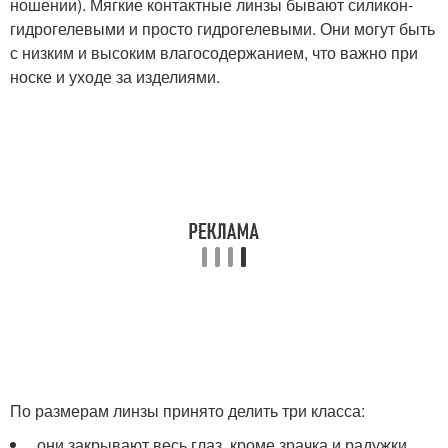
ношении). Мягкие контактные линзы бывают силикон-
гидрогелевыми и просто гидрогелевыми. Они могут быть
с низким и высоким влагосодержанием, что важно при
носке и уходе за изделиями.
По размерам линзы принято делить три класса:
, они закрывают весь глаз, кроме зрачка и радужки