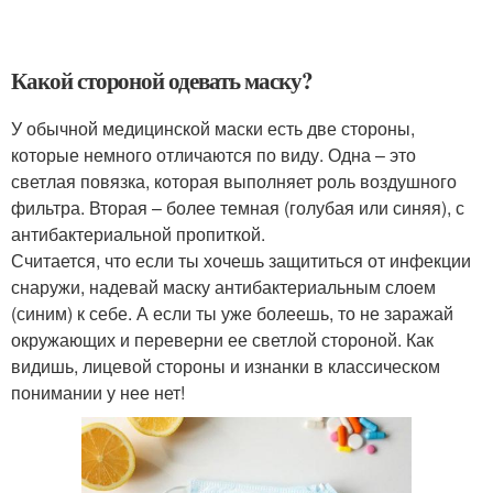
Какой стороной одевать маску?
У обычной медицинской маски есть две стороны,
которые немного отличаются по виду. Одна – это
светлая повязка, которая выполняет роль воздушного
фильтра. Вторая – более темная (голубая или синяя), с
антибактериальной пропиткой.
Считается, что если ты хочешь защититься от инфекции
снаружи, надевай маску антибактериальным слоем
(синим) к себе. А если ты уже болеешь, то не заражай
окружающих и переверни ее светлой стороной. Как
видишь, лицевой стороны и изнанки в классическом
понимании у нее нет!