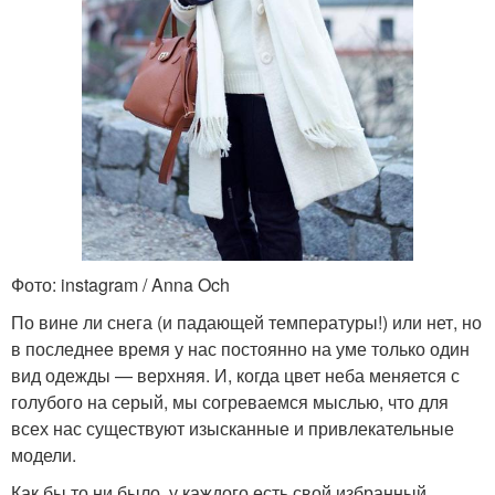
Фото: instagram / Anna Och
По вине ли снега (и падающей температуры!) или нет, но
в последнее время у нас постоянно на уме только один
вид одежды — верхняя. И, когда цвет неба меняется с
голубого на серый, мы согреваемся мыслью, что для
всех нас существуют изысканные и привлекательные
модели.
Как бы то ни было, у каждого есть свой избранный,