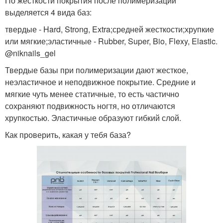
По жесткости покрытия после полимеризации
выделяется 4 вида баз:
твердые - Hard, Strong, Extra;средней жесткости;хрупкие
или мягкие;эластичные - Rubber, Super, Bio, Flexy, Elastic.
@niknails_gel
Твердые базы при полимеризации дают жесткое,
неэластичное и неподвижное покрытие. Средние и
мягкие чуть менее статичные, то есть частично
сохраняют подвижность ногтя, но отличаются
хрупкостью. Эластичные образуют гибкий слой.
Как проверить, какая у тебя база?