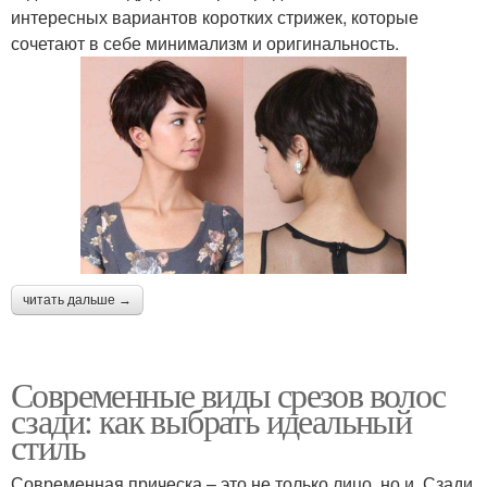
интересных вариантов коротких стрижек, которые
сочетают в себе минимализм и оригинальность.
читать дальше →
Современные виды срезов волос
сзади: как выбрать идеальный
стиль
Современная прическа – это не только лицо, но и. Сзади