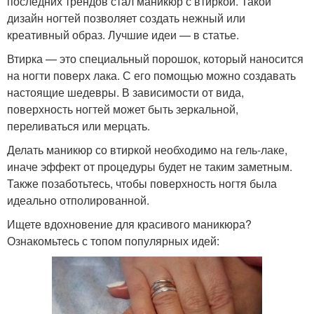
последних трендов стал маникюр с втиркой. Такой
дизайн ногтей позволяет создать нежный или
креативный образ. Лучшие идеи — в статье.
Втирка — это специальный порошок, который наносится
на ногти поверх лака. С его помощью можно создавать
настоящие шедевры. В зависимости от вида,
поверхность ногтей может быть зеркальной,
переливаться или мерцать.
Делать маникюр со втиркой необходимо на гель-лаке,
иначе эффект от процедуры будет не таким заметным.
Также позаботьтесь, чтобы поверхность ногтя была
идеально отполированной.
Ищете вдохновение для красивого маникюра?
Ознакомьтесь с топом популярных идей: