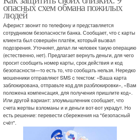
опасных схем обмана пожилых
людей
Аферист звонит по телефону и представляется
сотрудником безопасности банка. Сообщает, что с карты
клиента был совершён платёж, который вызвал
подозрения. Уточняет, делал ли человек такую операцию
(естественно, нет). Предлагает вернуть деньги, для чего
просит сообщить номер карты, срок действия и код
безопасности—то есть то, что сообщать нельзя. Нередко
мошенники отправляют SMS c текстом: «Ваша карта
заблокирована, отправьте код для разблокировки», «Вам
положена компенсация, для получения пришлите код».
Или другой вариант: злоумышленник сообщает, что
счета жертвы взломаны и и деньги вот-вот украдут. Но
есть решение: перевести сбережения на "безопасный
счёт".