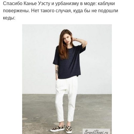
Спасибо Канье Уэсту и урбанизму в моде: каблуки
повержены. Нет такого случая, куда бы не подошли
кеды: