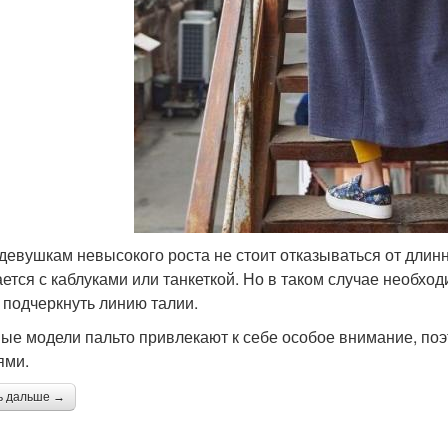
девушкам невысокого роста не стоит отказываться от длинно
ается с каблуками или танкеткой. Но в таком случае необх
 подчеркнуть линию талии.
ые модели пальто привлекают к себе особое внимание, по
ями.
ь дальше →