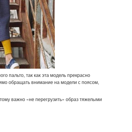
го пальто, так как эта модель прекрасно
одимо обращать внимание на модели с поясом,
этому важно «не перегрузить» образ тяжелыми