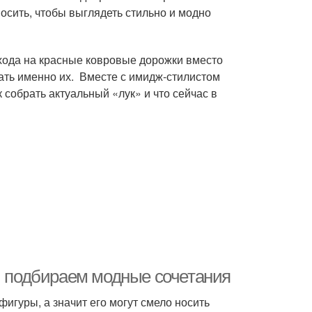
носить, чтобы выглядеть стильно и модно
хода на красные ковровые дорожки вместо
ать именно их. Вместе с имидж-стилистом
 собрать актуальный «лук» и что сейчас в
о: подбираем модные сочетания
игуры, а значит его могут смело носить