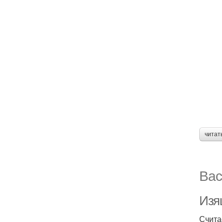
читат
Вас
Изя
Счита