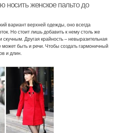
ью носить женское пальто до
ский вариант верхней одежды, оно всегда
ок. Но стоит лишь добавить к нему столь же
 и скучным. Другая крайность – невыразительная
не может быть и речи. Чтобы создать гармоничный
ов и длин.