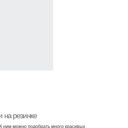
 на резинке
 К ним можно подобрать много красивых