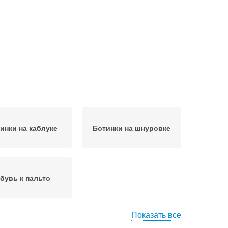
инки на каблуке
Ботинки на шнуровке
бувь к пальто
Показать все