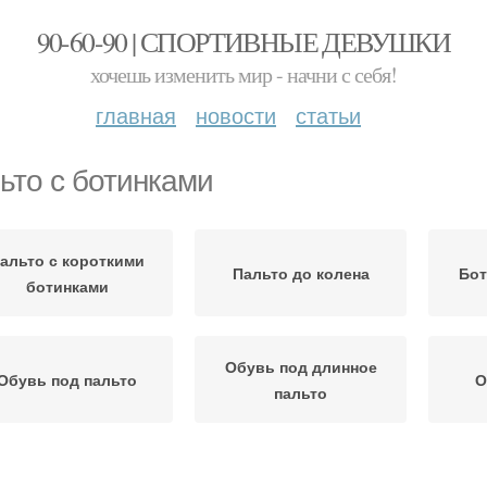
90-60-90 | СПОРТИВНЫЕ ДЕВУШКИ
хочешь изменить мир - начни с себя!
главная
новости
статьи
ьто с ботинками
альто с короткими
Пальто до колена
Бот
ботинками
Обувь под длинное
Обувь под пальто
О
пальто