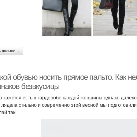
ь дальше →
кой обувью носить прямое пальто. Как нел
знаков безвкусицы
о кажется есть в гардеробе каждой женщины однако далеко 
глядела стильно и современно этой весной мы подготовили 
лай так!