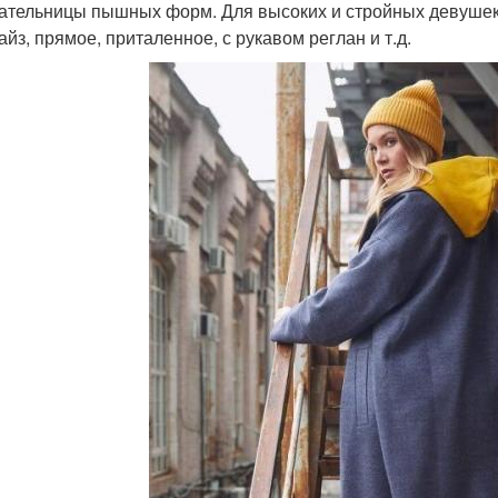
ательницы пышных форм. Для высоких и стройных девушек
айз, прямое, приталенное, с рукавом реглан и т.д.