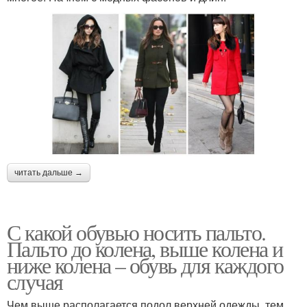
читать дальше →
С какой обувью носить пальто.
Пальто до колена, выше колена и
ниже колена – обувь для каждого
случая
Чем выше располагается подол верхней одежды, тем