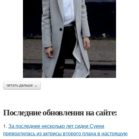
читать дальше →
Последние обновления на сайте:
1.
За последние несколько лет сидни Суини
превратилась из актрисы второго плана в настоящую