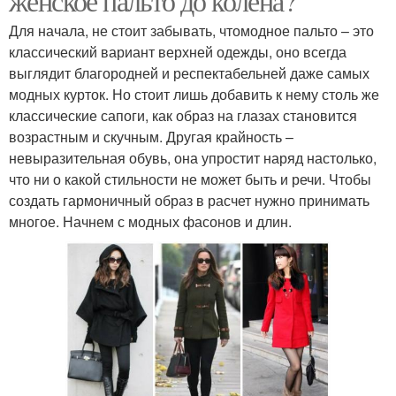
женское пальто до колена?
Для начала, не стоит забывать, чтомодное пальто – это
классический вариант верхней одежды, оно всегда
выглядит благородней и респектабельней даже самых
модных курток. Но стоит лишь добавить к нему столь же
классические сапоги, как образ на глазах становится
возрастным и скучным. Другая крайность –
невыразительная обувь, она упростит наряд настолько,
что ни о какой стильности не может быть и речи. Чтобы
создать гармоничный образ в расчет нужно принимать
многое. Начнем с модных фасонов и длин.