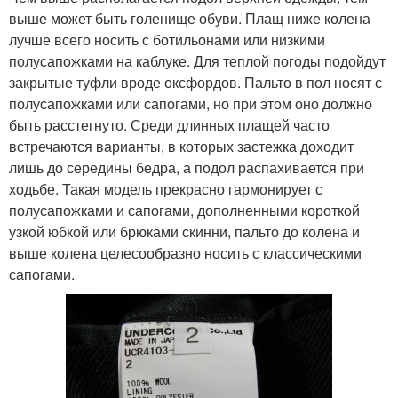
выше может быть голенище обуви. Плащ ниже колена
лучше всего носить с ботильонами или низкими
полусапожками на каблуке. Для теплой погоды подойдут
закрытые туфли вроде оксфордов. Пальто в пол носят с
полусапожками или сапогами, но при этом оно должно
быть расстегнуто. Среди длинных плащей часто
встречаются варианты, в которых застежка доходит
лишь до середины бедра, а подол распахивается при
ходьбе. Такая модель прекрасно гармонирует с
полусапожками и сапогами, дополненными короткой
узкой юбкой или брюками скинни, пальто до колена и
выше колена целесообразно носить с классическими
сапогами.