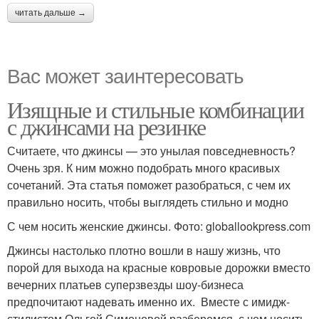
читать дальше →
Вас может заинтересовать
Изящные и стильные комбинации
с джинсами на резинке
Считаете, что джинсы — это унылая повседневность?
Очень зря. К ним можно подобрать много красивых
сочетаний. Эта статья поможет разобраться, с чем их
правильно носить, чтобы выглядеть стильно и модно
С чем носить женские джинсы. Фото: globallookpress.com
Джинсы настолько плотно вошли в нашу жизнь, что
порой для выхода на красные ковровые дорожки вместо
вечерних платьев суперзвезды шоу-бизнеса
предпочитают надевать именно их. Вместе с имидж-
стилистом Ольгой Симоновой разберемся, с чем носить