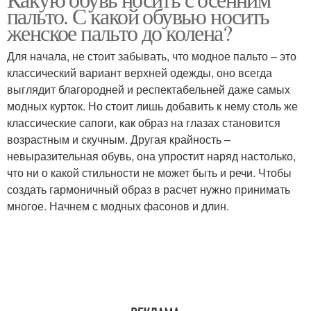
Обувь к пальто
пальто. С какой обувью носить
пальто
женское пальто до колена?
Для начала, не стоит забывать, что модное пальто – это
классический вариант верхней одежды, оно всегда
выглядит благородней и респектабельней даже самых
модных курток. Но стоит лишь добавить к нему столь же
классические сапоги, как образ на глазах становится
возрастным и скучным. Другая крайность –
невыразительная обувь, она упростит наряд настолько,
что ни о какой стильности не может быть и речи. Чтобы
создать гармоничный образ в расчет нужно принимать
многое. Начнем с модных фасонов и длин.