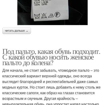
читать дальше →
Под пальто, какая обувь подходит.
С какой обувью носить женское
пальто до колена?
Для начала, не стоит забывать, чтомодное пальто – это
классический вариант верхней одежды, оно всегда
выглядит благородней и респектабельней даже самых
модных курток. Но стоит лишь добавить к нему столь же
классические сапоги, как образ на глазах становится
возрастным и скучным. Другая крайность –
невыразительная обувь, она упростит наряд настолько,