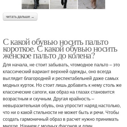
читать дальше →
С какой обувью носить пальто
короткое. С какой обувью носить
женское пальто до колена?
Для начала, не стоит забывать, чтомодное пальто – это
классический вариант верхней одежды, оно всегда
выглядит благородней и респектабельней даже самых
модных курток. Но стоит лишь добавить к нему столь же
классические сапоги, как образ на глазах становится
возрастным и скучным. Другая крайность –
невыразительная обувь, она упростит наряд настолько,
что ни о какой стильности не может быть и речи. Чтобы
создать гармоничный образ в расчет нужно принимать
многое. Начнем с модных фасонов и длин.