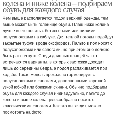
колена и ниже колена – подбираем
обувь для каждого случая
Чем выше располагается подол верхней одежды, тем
выше может быть голенище обуви. Плащ ниже колена
лучше всего носить с ботильонами или низкими
полусапожками на каблуке. Для теплой погоды подойдут
закрытые туфли вроде оксфордов. Пальто в пол носят с
полусапожками или сапогами, но при этом оно должно
быть расстегнуто. Среди длинных плащей часто
встречаются варианты, в которых застежка доходит
лишь до середины бедра, а подол распахивается при
ходьбе. Такая модель прекрасно гармонирует с
полусапожками и сапогами, дополненными короткой
узкой юбкой или брюками скинни. Обычно подбираем
обувь для каждого случая индивидуально, пальто до
колена и выше колена целесообразно носить с
классическими сапогами. Как это выглядит, можно
посмотреть на фото: