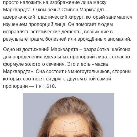
просто наложить на изображение лица маску
Марквардта. О ком речь? Стивен Марквардт –
американский пластический хирург, который занимается
изучением пропорций лица. Он помогает людям
исправлять эстетические дефекты, возникшие в
результате травм, болезней или врождённых аномалий.
Одно из достижений Марквардта – разработка шаблона
для определения идеальных пропорций лица, согласно
формуле золотого сечения. Это и есть «маска
Марквардта». Она состоит из многоугольников, стороны
которых соотносятся друг с другом в той самой
пропорции — 1 к 1,618.