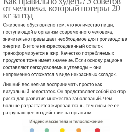
Как правильно худеть? 5 советов
от человека, который потерял 20
кг за год
Ожирение обусловлено тем, что количество пищи,
поступающей в организм современного человека,
значительно превышает необходимое для производства
энергии. В итоге неизрасходованный остаток
трансформируется в жир. Качество потребляемых
продуктов тоже имеет значение. Если основу рациона
составляют легкоусвояемые углеводы – они
непременно отложатся в виде некрасивых складок.
Лишний вес нельзя воспринимать просто как
визуальный недостаток. Он представляет собой фактор
риска для развития множества заболеваний. Чем
больше разрастается жировая ткань, тем сильнее ее
разрушающее воздействие на организм.