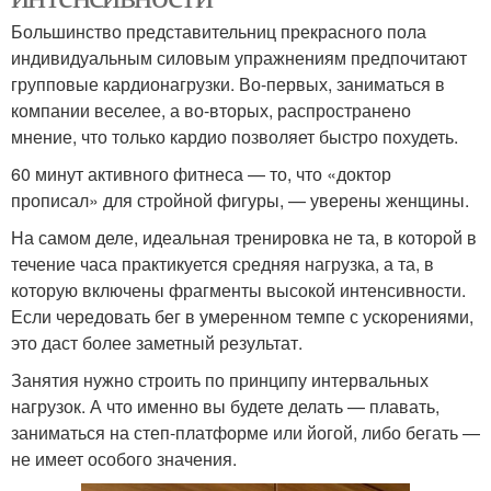
Большинство представительниц прекрасного пола
индивидуальным силовым упражнениям предпочитают
групповые кардионагрузки. Во-первых, заниматься в
компании веселее, а во-вторых, распространено
мнение, что только кардио позволяет быстро похудеть.
60 минут активного фитнеса — то, что «доктор
прописал» для стройной фигуры, — уверены женщины.
На самом деле, идеальная тренировка не та, в которой в
течение часа практикуется средняя нагрузка, а та, в
которую включены фрагменты высокой интенсивности.
Если чередовать бег в умеренном темпе с ускорениями,
это даст более заметный результат.
Занятия нужно строить по принципу интервальных
нагрузок. А что именно вы будете делать — плавать,
заниматься на степ-платформе или йогой, либо бегать —
не имеет особого значения.