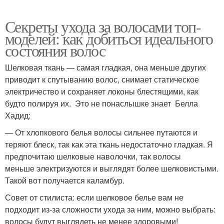
Секреты ухода за волосами топ-
моделей: как добиться идеального
состояния волос
Шелковая ткань — самая гладкая, она меньше других
приводит к спутыванию волос, снимает статическое
электричество и сохраняет локоны блестящими, как
будто полируя их. Это не понаслышке знает Белла
Хадид:
— От хлопкового белья волосы сильнее путаются и
теряют блеск, так как эта ткань недостаточно гладкая. Я
предпочитаю шелковые наволочки, так волосы
меньше электризуются и выглядят более шелковистыми.
Такой вот получается каламбур.
Совет от стилиста: если шелковое белье вам не
подходит из-за сложности ухода за ним, можно выбрать:
волосы будут выглядеть не менее здоровыми!