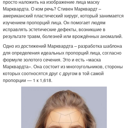
просто наложить на изображение лица маску
Марквардта. О ком речь? Стивен Марквардт –
американский пластический хирург, который занимается
изучением пропорций лица. Он помогает людям
исправлять эстетические дефекты, возникшие в
результате травм, болезней или врождённых аномалий.
Одно из достижений Марквардта – разработка шаблона
для определения идеальных пропорций лица, согласно
формуле золотого сечения. Это и есть «маска
Марквардта». Она состоит из многоугольников, стороны
которых соотносятся друг с другом в той самой
пропорции — 1 к 1,618.