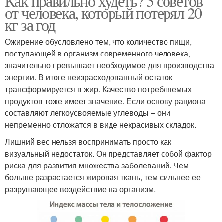
Как правильно худеть? 5 советов
от человека, который потерял 20
кг за год
Ожирение обусловлено тем, что количество пищи,
поступающей в организм современного человека,
значительно превышает необходимое для производства
энергии. В итоге неизрасходованный остаток
трансформируется в жир. Качество потребляемых
продуктов тоже имеет значение. Если основу рациона
составляют легкоусвояемые углеводы – они
непременно отложатся в виде некрасивых складок.
Лишний вес нельзя воспринимать просто как
визуальный недостаток. Он представляет собой фактор
риска для развития множества заболеваний. Чем
больше разрастается жировая ткань, тем сильнее ее
разрушающее воздействие на организм.