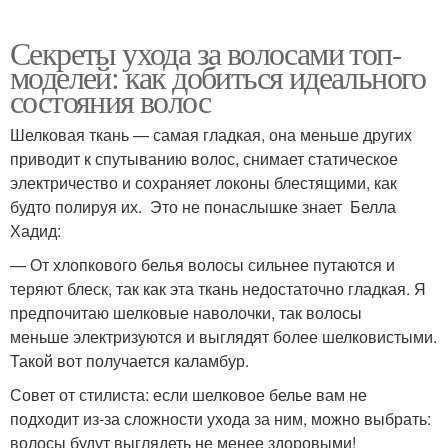
Секреты ухода за волосами топ-
моделей: как добиться идеального
состояния волос
Шелковая ткань — самая гладкая, она меньше других
приводит к спутыванию волос, снимает статическое
электричество и сохраняет локоны блестящими, как
будто полируя их. Это не понаслышке знает Белла
Хадид:
— От хлопкового белья волосы сильнее путаются и
теряют блеск, так как эта ткань недостаточно гладкая. Я
предпочитаю шелковые наволочки, так волосы
меньше электризуются и выглядят более шелковистыми.
Такой вот получается каламбур.
Совет от стилиста: если шелковое белье вам не
подходит из-за сложности ухода за ним, можно выбрать:
волосы будут выглядеть не менее здоровыми!