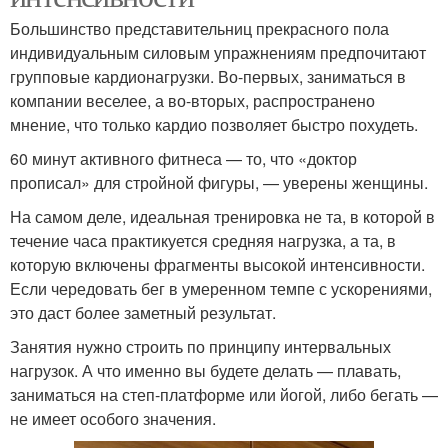
Большинство представительниц прекрасного пола
индивидуальным силовым упражнениям предпочитают
групповые кардионагрузки. Во-первых, заниматься в
компании веселее, а во-вторых, распространено
мнение, что только кардио позволяет быстро похудеть.
60 минут активного фитнеса — то, что «доктор
прописал» для стройной фигуры, — уверены женщины.
На самом деле, идеальная тренировка не та, в которой в
течение часа практикуется средняя нагрузка, а та, в
которую включены фрагменты высокой интенсивности.
Если чередовать бег в умеренном темпе с ускорениями,
это даст более заметный результат.
Занятия нужно строить по принципу интервальных
нагрузок. А что именно вы будете делать — плавать,
заниматься на степ-платформе или йогой, либо бегать —
не имеет особого значения.