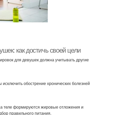
шек: как достичь своей цели
нировок для девушек должна учитывать другие
ы исключить обострение хронических болезней
на теле формируются жировые отложения и
дбор правильного питания.