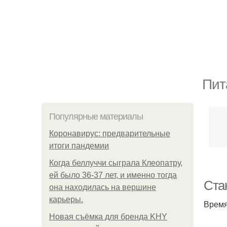
Пит
Популярные материалы
Коронавирус: предварительные
итоги пандемии
Когда беллуччи сыграла Клеопатру,
ей было 36-37 лет, и именно тогда
Ста
она находилась на вершине
карьеры.
Время
Новая съёмка для бренда KHY