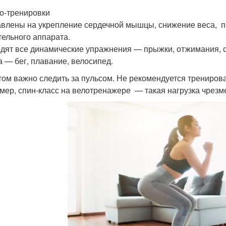
о-тренировки
влены на укрепление сердечной мышцы, снижение веса, п
тельного аппарата.
дят все динамические упражнения — прыжки, отжимания, с
а — бег, плавание, велосипед.
том важно следить за пульсом. Не рекомендуется тренирова
мер, спин-класс на велотренажере — такая нагрузка чрез