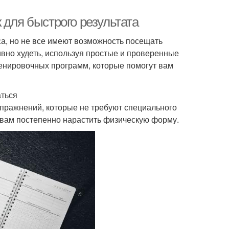
 для быстрого результата
а, но не все имеют возможность посещать
ивно худеть, используя простые и проверенные
ренировочных программ, которые помогут вам
аться
 упражнений, которые не требуют специального
т вам постепенно нарастить физическую форму.