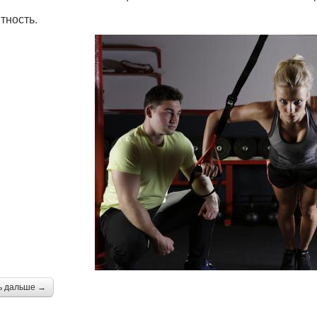
тность.
ь дальше →