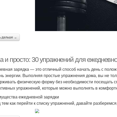
ь дальше →
а и просто: 30 упражнений для ежедневно
евная зарядка — это отличный способ начать день с полож
нь энергии. Выполняя простые упражнения дома, вы не толь
рживать физическую форму без необходимости посещать сп
тивных упражнений, которые можно выполнять в комфорт
ущества ежедневной зарядки
 тем как перейти к списку упражнений, давайте разберемся