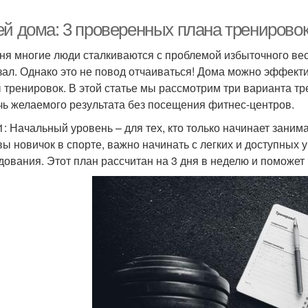
ей дома: 3 проверенных плана тренировок
ня многие люди сталкиваются с проблемой избыточного вес
зал. Однако это не повод отчаиваться! Дома можно эффект
 тренировок. В этой статье мы рассмотрим три варианта т
чь желаемого результата без посещения фитнес-центров.
1: Начальный уровень – для тех, кто только начинает заним
вы новичок в спорте, важно начинать с легких и доступных
дования. Этот план рассчитан на 3 дня в неделю и поможе