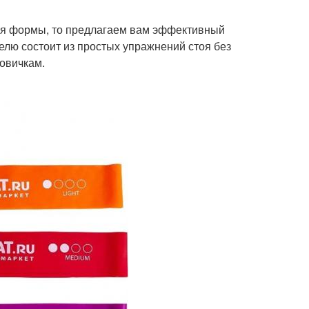
ия формы, то предлагаем вам эффективный
елю состоит из простых упражнений стоя без
новичкам.