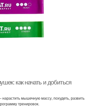
шек: как начать и добиться
— нарастить мышечную массу, похудеть, развить
программу тренировок.