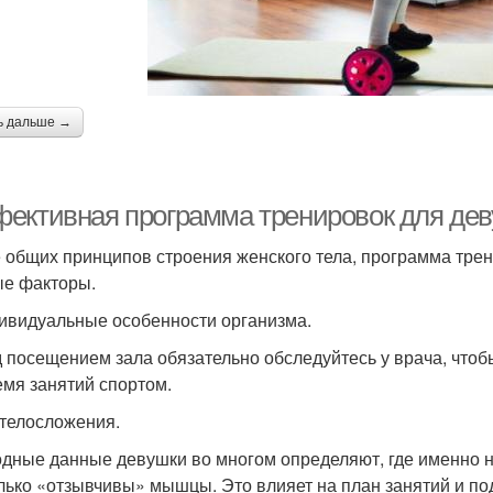
ь дальше →
ективная программа тренировок для деву
 общих принципов строения женского тела, программа тре
е факторы.
ивидуальные особенности организма.
 посещением зала обязательно обследуйтесь у врача, чтоб
емя занятий спортом.
 телосложения.
дные данные девушки во многом определяют, где именно 
лько «отзывчивы» мышцы. Это влияет на план занятий и по