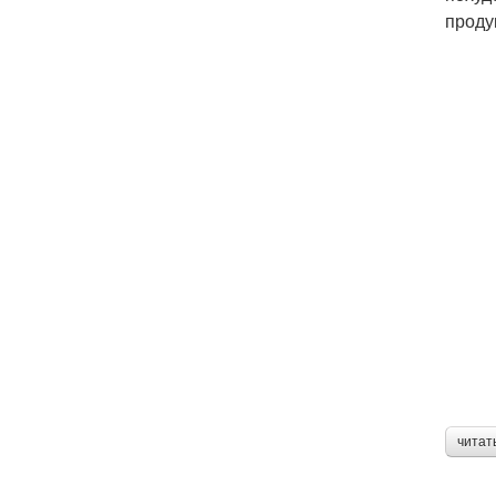
проду
читат