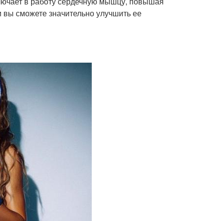
лючает в работу сердечную мышцу, повышая
ки вы сможете значительно улучшить ее