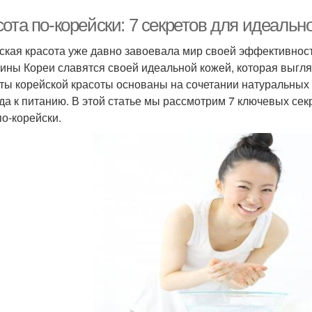
ота по-корейски: 7 секретов для идеальн
ская красота уже давно завоевала мир своей эффективност
ны Кореи славятся своей идеальной кожей, которая выгляд
ты корейской красоты основаны на сочетании натуральных 
да к питанию. В этой статье мы рассмотрим 7 ключевых сек
по-корейски.