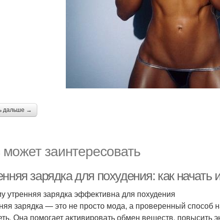
ь дальше →
 может заинтересовать
нняя зарядка для похудения: как начать 
у утренняя зарядка эффективна для похудения
няя зарядка — это не просто мода, а проверенный способ н
еть. Она помогает активировать обмен веществ, повысить э