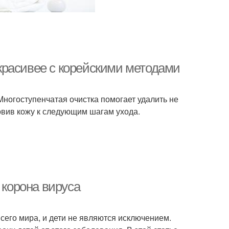
ь красивее с корейскими методами
Многоступенчатая очистка помогает удалить не
товив кожу к следующим шагам ухода.
 корона вируса
сего мира, и дети не являются исключением.