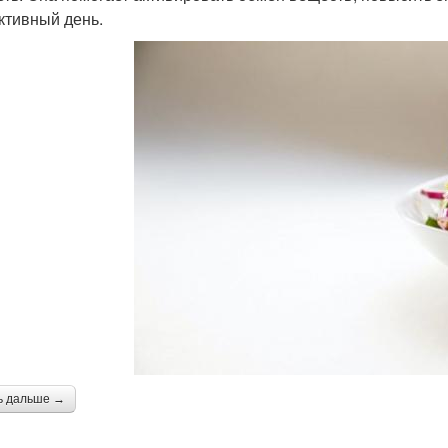
ктивный день.
ь дальше →