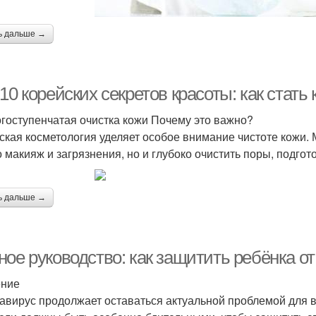
ь дальше →
10 корейских секретов красоты: как стат
огоступенчатая очистка кожи Почему это важно?
ская косметология уделяет особое внимание чистоте кожи. 
о макияж и загрязнения, но и глубоко очистить поры, подго
ь дальше →
ое руководство: как защитить ребёнка от
ение
авирус продолжает оставаться актуальной проблемой для в