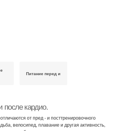
е
Питание перед и
и после кардио.
отличаются от пред - и посттренировочного
одьба, велосипед, плавание и другая активность,