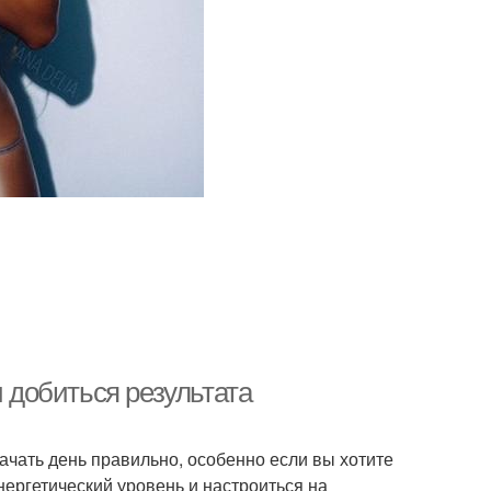
и добиться результата
ачать день правильно, особенно если вы хотите
нергетический уровень и настроиться на