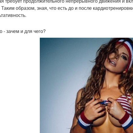
ая требует продолжительного непрерывного движения и вк
. Таким образом, зная, что есть до и после кардиотрениров
ьтативность.
о - зачем и для чего?