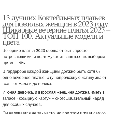
13 лучших Коктейльных платьев
для пожилых женщин в 2023 году.
Шикарные вечерние платья 2023 –
ТОП-100. Актуальные модели и
цвета
Вечерние платья 2023 обещают быть просто
потрясающими, и поэтому стоит заняться их выбором
прямо сейчас!
В гардеробе каждой женщины должно быть хотя бы
одно вечернее платье. Эту непреложную истину знают
все – от мала и до велика.
И юная девочка, и взрослая женщина должна иметь в
запасе «козырную карту» – сногсшибательный наряд
для особых случаев.
Он надевается не так часто, но при этом играет самую