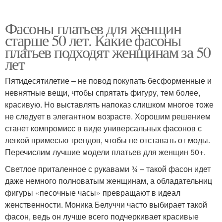
Фасоны платьев для женщин
старше 50 лет. Какие фасоны
платьев подходят женщинам за 50
лет
Пятидесятилетие – не повод покупать бесформенные и
невнятные вещи, чтобы спрятать фигуру, тем более,
красивую. Но выставлять напоказ слишком многое тоже
не следует в элегантном возрасте. Хорошим решением
станет компромисс в виде универсальных фасонов с
легкой примесью трендов, чтобы не отставать от моды.
Перечислим лучшие модели платьев для женщин 50+.
Светлое приталенное с рукавами ¾ – такой фасон идет
даже немного полноватым женщинам, а обладательниц
фигуры «песочные часы» превращают в идеал
женственности. Моника Белуччи часто выбирает такой
фасон, ведь он лучше всего подчеркивает красивые