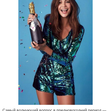
Самый волнующий вопрос в предновогодний период —