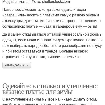
Модные платья. Фото: shutterstock.com
Наверное, с момента, когда законодатели моды
«разрешили» носить с платьями самую разную обувь и
аксессуары, даже категорически настроенные женщины
согласились: платье — база, в гардеробе ему — быть!
Да и зачем отказываться от такой универсальной формы
одежды, если мода становится демократичнее, позволяя
вам выбирать наряд из большого разнообразия по вкусу
и при этом оставаться в тренде. Больше никаких
ограничений «нужно так, а иначе — нельзя».
читать дальше →
Одевайтесь стильно и утепленно:
вязаное платье для зимы
С наступлением зимы мы все начинаем думать о том,
как быть утепленными и стильными одновременно.