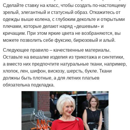
Сделайте ставку на класс, чтобы создать по-настоящему
зрелый, элегантный и статусный образ. Откажитесь от
одежды выше колена, с глубоким декольте и открытыми
плечами, которые делают наряд «дешевым» и
кричащим. При этом яркие цвета не возбраняются, вы
можете позволить себе фуксию, бирюзовый и алый.
Следующее правило – качественные материалы.
Оставьте на вешалке изделия из трикотажа и синтетики,
а вместо них предпочтите натуральные ткани, например,
хлопок, лен, шифон, вискозу, шерсть, букле. Ткани
должны быть плотные, а для летних платьев
обязательна подкладка.