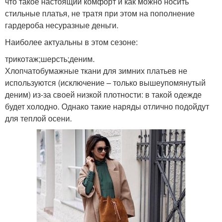
что такое настоящий комфорт и как можно носить
стильные платья, не тратя при этом на пополнение
гардероба несуразные деньги.
Наиболее актуальны в этом сезоне:
трикотаж;шерсть;деним.
Хлопчатобумажные ткани для зимних платьев не
используются (исключение – только вышеупомянутый
деним) из-за своей низкой плотности: в такой одежде
будет холодно. Однако такие наряды отлично подойдут
для теплой осени.