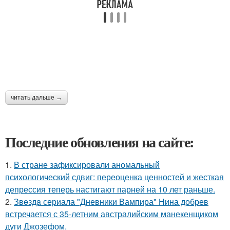
читать дальше →
Последние обновления на сайте:
1.
В стране зафиксировали аномальный
психологический сдвиг: переоценка ценностей и жесткая
депрессия теперь настигают парней на 10 лет раньше.
2.
Звeздa сериала "Дневники Вампира" Нина добрев
встречается с 35-летним австралийским манекенщиком
дуги Джозефом.