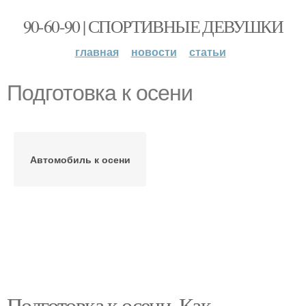
90-60-90 | СПОРТИВНЫЕ ДЕВУШКИ
главная
новости
статьи
Подготовка к осени
Автомобиль к осени
Подготовка к осени. Как