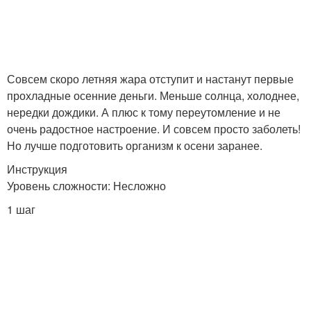
Совсем скоро летняя жара отступит и настанут первые
прохладные осенние деньги. Меньше солнца, холоднее,
нередки дождики. А плюс к тому переутомление и не
очень радостное настроение. И совсем просто заболеть!
Но лучше подготовить организм к осени заранее.
Инструкция
Уровень сложности: Несложно
1 шаг