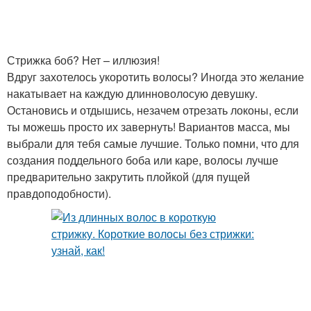
Стрижка боб? Нет – иллюзия!
Вдруг захотелось укоротить волосы? Иногда это желание
накатывает на каждую длинноволосую девушку.
Остановись и отдышись, незачем отрезать локоны, если
ты можешь просто их завернуть! Вариантов масса, мы
выбрали для тебя самые лучшие. Только помни, что для
создания поддельного боба или каре, волосы лучше
предварительно закрутить плойкой (для пущей
правдоподобности).