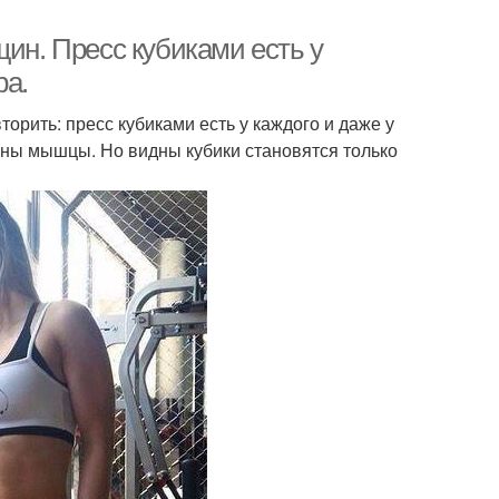
щин. Пресс кубиками есть у
ра.
орить: пресс кубиками есть у каждого и даже у
оены мышцы. Но видны кубики становятся только