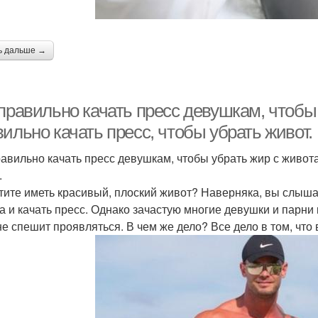
ь дальше →
правильно качать пресс девушкам, чтобы 
ильно качать пресс, чтобы убрать живот.
равильно качать пресс девушкам, чтобы убрать жир с живота
.
тите иметь красивый, плоский живот? Наверняка, вы слыша
а и качать пресс. Однако зачастую многие девушки и парни 
 не спешит проявляться. В чем же дело? Все дело в том, чт