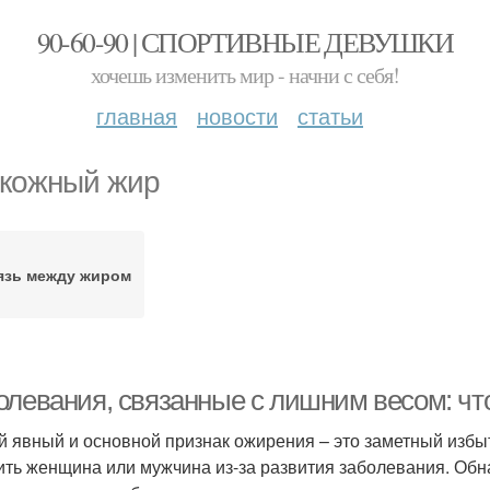
90-60-90 | СПОРТИВНЫЕ ДЕВУШКИ
хочешь изменить мир - начни с себя!
главная
новости
статьи
кожный жир
язь между жиром
олевания, связанные с лишним весом: что
 явный и основной признак ожирения – это заметный избы
ить женщина или мужчина из-за развития заболевания. Об