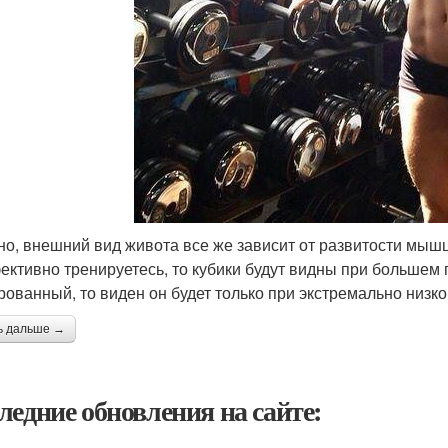
но, внешний вид живота все же зависит от развитости мышц
ективно тренируетесь, то кубики будут видны при большем 
рованный, то виден он будет только при экстремально низк
ь дальше →
ледние обновления на сайте: