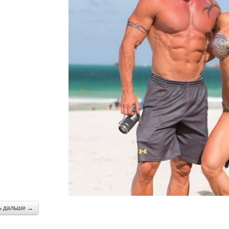
ь дальше →