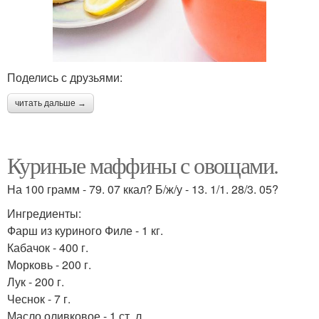
Поделись с друзьями:
читать дальше →
Куриные маффины с овощами.
На 100 грамм - 79. 07 ккал? Б/ж/у - 13. 1/1. 28/3. 05?
Ингредиенты:
Фарш из куриного Филе - 1 кг.
Кабачок - 400 г.
Морковь - 200 г.
Лук - 200 г.
Чеснок - 7 г.
Масло оливковое - 1 ст. л.