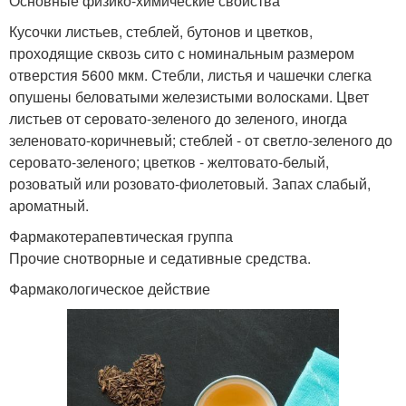
Основные физико-химические свойства
Кусочки листьев, стеблей, бутонов и цветков,
проходящие сквозь сито с номинальным размером
отверстия 5600 мкм. Стебли, листья и чашечки слегка
опушены беловатыми железистыми волосками. Цвет
листьев от серовато-зеленого до зеленого, иногда
зеленовато-коричневый; стеблей - от светло-зеленого до
серовато-зеленого; цветков - желтовато-белый,
розоватый или розовато-фиолетовый. Запах слабый,
ароматный.
Фармакотерапевтическая группа
Прочие снотворные и седативные средства.
Фармакологическое действие