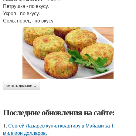
Петрушка - по вкусу.
Укроп - по вкусу.
Соль, перец - по вкусу.
читать дальше →
Последние обновления на сайте:
1.
Сергей Лазарев купил квартиру в Майами за 1
миллион долларов.