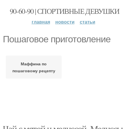
90-60-90 | СПОРТИВНЫЕ ДЕВУШКИ
главная
новости
статьи
Пошаговое приготовление
Маффина по
пошаговому рецепту
Чай с мятой и мелиссой. Мелиссы