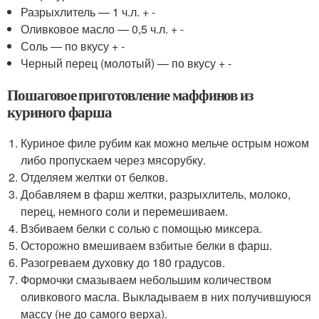
Разрыхлитель — 1 ч.л. + -
Оливковое масло — 0,5 ч.л. + -
Соль — по вкусу + -
Черный перец (молотый) — по вкусу + -
Пошаговое приготовление маффинов из
куриного фарша
Куриное филе рубим как можно мельче острым ножом
либо пропускаем через мясорубку.
Отделяем желтки от белков.
Добавляем в фарш желтки, разрыхлитель, молоко,
перец, немного соли и перемешиваем.
Взбиваем белки с солью с помощью миксера.
Осторожно вмешиваем взбитые белки в фарш.
Разогреваем духовку до 180 градусов.
Формочки смазываем небольшим количеством
оливкового масла. Выкладываем в них получившуюся
массу (не до самого верха).