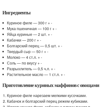
Ингредиенты
Куриное филе — 300 г + -
Мука пшеничная — 100 г + -
Яйца куриные — 2 шт. + -
Кабачки — 200 г + -
Болгарский перец — 0,5 шт. + -
Твердый сыр — 50 г + -
Молоко — 4 ст.л. + -
Соль — по вкусу + -
Разрыхлитель — 0,5 ч.л. + -
Растительное масло — 1 ст.л. + -
Приготовление куриных маффинов с овощами
Куриное филе нарезаем мелкими кусочками.
Кабачок и болгарский перец режем кубиками.
Измельченное филе, кабачок и курицу тушим в