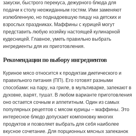
закуски, быстрого перекуса, дежурного блюда для
подачи к столу неожиданным гостям. Ими заменяют
излюбленную, но поднадоевшую пиццу на детских и
взрослых праздниках. Маффины с курицей могут
представить любую хозяйку настоящей кулинарной
кудесницей. Главное, уметь правильно выбрать
ингредиенты для их приготовления.
Рекомендации по выбору ингредиентов
Куриное мясо относится к продуктам диетического и
правильного питания (ПП). Его готовят разными
способами: на пару, на гриле, в мультиварке, запекают в
духовке, варят, тушат. В любом варианте приготовления
оно остается сочным и аппетитным. Один из самых
популярных рецептов с мясом курицы – маффины. Это
интересное блюдо допускает компоновку многих
продуктов и позволяет выбрать для себя наиболее
вкусное сочетание. Для порционных мясных запеканок