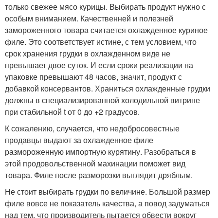
только свежее мясо курицы. Выбирать продукт нужно с
особым вниманием. Качественней и полезней
замороженного товара считается охлажденное куриное
филе. Это соответствует истине, с тем условием, что
срок хранения грудки в охлажденном виде не
превышает двое суток. И если сроки реализации на
упаковке превышают 48 часов, значит, продукт с
добавкой консервантов. Храниться охлажденные грудки
должны в специализированной холодильной витрине
при стабильной t от 0 до +2 градусов.
К сожалению, случается, что недобросовестные
продавцы выдают за охлажденное филе
размороженную импортную курятину. Разобраться в
этой продовольственной махинации поможет вид
товара. Филе после разморозки выглядит дряблым.
Не стоит выбирать грудки по величине. Большой размер
филе вовсе не показатель качества, а повод задуматься
над тем, что производитель пытается обвести вокруг