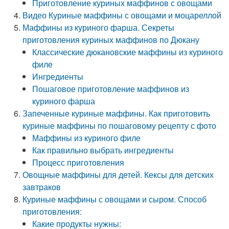
Приготовление куриных маффинов с овощами
Видео Куриные маффины с овощами и моцареллой
Маффины из куриного фарша. Секреты
приготовления куриных маффинов по Дюкану
Классические дюкановские маффины из куриного
филе
Ингредиенты
Пошаговое приготовление маффинов из
куриного фарша
Запеченные куриные маффины. Как приготовить
куриные маффины по пошаговому рецепту с фото
Маффины из куриного филе
Как правильно выбрать ингредиенты
Процесс приготовления
Овощные маффины для детей. Кексы для детских
завтраков
Куриные маффины с овощами и сыром. Способ
приготовления:
Какие продукты нужны: