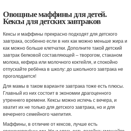
Овощные маффины для детей.
Кексы для детских завтраков
Кексы и маффины прекрасно подходят для детского
завтрака, особенно если в них как можно меньше жира и
как можно больше клетчатки. Дополните такой детский
завтрак белковой составляющей – творогом, стаканом
молока, кефира или молочного коктейля, и спокойно
отпускайте ребёнка в школу: до школьного завтрака не
проголодается!
Для мамы в таком варианте завтрака тоже есть плюсы.
Главный из них состоит в экономии драгоценного
утреннего времени. Кексы можно испечь с вечера, и
хватит их не только для детского завтрака, но и для
вечернего семейного чаепития.
Маффины, в отличие от кексов, лучше есть
свежеиспечёнными. Но и здесь есть лазейка: смешайте