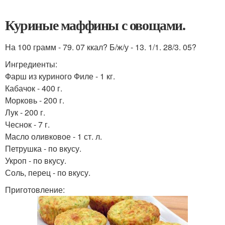
Куриные маффины с овощами.
На 100 грамм - 79. 07 ккал? Б/ж/у - 13. 1/1. 28/3. 05?
Ингредиенты:
Фарш из куриного Филе - 1 кг.
Кабачок - 400 г.
Морковь - 200 г.
Лук - 200 г.
Чеснок - 7 г.
Масло оливковое - 1 ст. л.
Петрушка - по вкусу.
Укроп - по вкусу.
Соль, перец - по вкусу.
Приготовление: