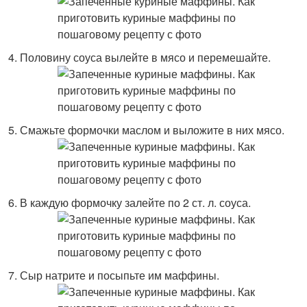
Половину соуса вылейте в мясо и перемешайте.
Смажьте формочки маслом и выложите в них мясо.
В каждую формочку залейте по 2 ст. л. соуса.
Сыр натрите и посыпьте им маффины.