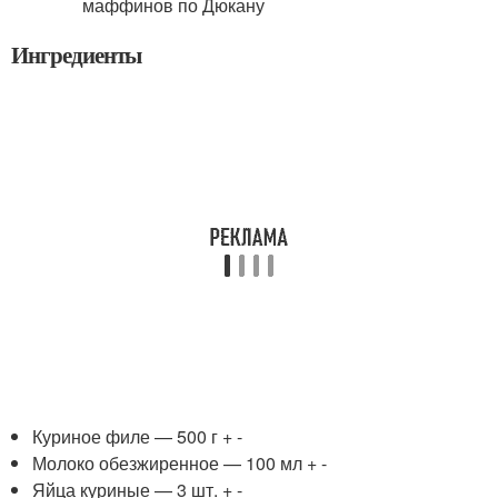
Ингредиенты
Куриное филе — 500 г + -
Молоко обезжиренное — 100 мл + -
Яйца куриные — 3 шт. + -