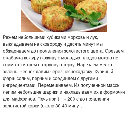
Режем небольшими кубиками морковь и лук,
выкладываем на сковороду и десять минут мы
обжариваем до проявления золотистого цвета. Срезаем
с кабачка кожуру (кожицу с молодых плодов можно не
снимать) и трём на крупную тёрку. Нарезаем мелко
зелень. Чеснок давим через чеснокодавку. Куриный
фарш солим, перчим и соединяем с другими
ингредиентами. Перемешиваем. Из полученной массы
лепим небольшие шарики и накладываем их в формочки
для маффинов. Печь при t = + 200 с до появления
золотистой корки (около 30-40 минут.