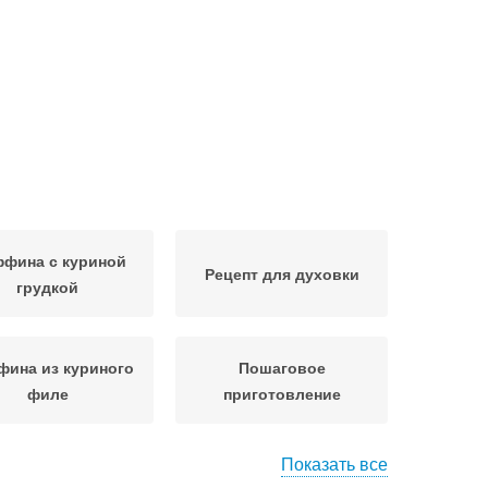
фина с куриной
Рецепт для духовки
грудкой
ина из куриного
Пошаговое
филе
приготовление
Показать все
фина для детей