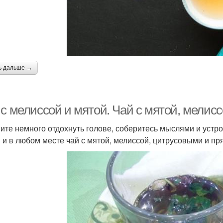
ь дальше →
 с мелиссой и мятой. Чай с мятой, мелис
ите немного отдохнуть голове, соберитесь мыслями и устро
 и в любом месте чай с мятой, мелиссой, цитрусовыми и п