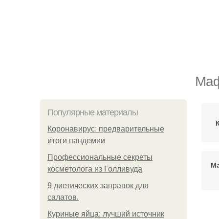
Маф
Популярные материалы
Коронавирус: предварительные
итоги пандемии
Профессиональные секреты
Ма
косметолога из Голливуда
9 диетических заправок для
салатов.
Куриные яйца: лучший источник