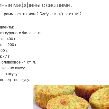
иные маффины с овощами.
 грамм - 79. 07 ккал? Б/ж/у - 13. 1/1. 28/3. 05?
диенты:
з куриного Филе - 1 кг.
к - 400 г.
ь - 200 г.
200 г.
 - 7 г.
оливковое - 1 ст. л.
ка - по вкусу.
- по вкусу.
перец - по вкусу.