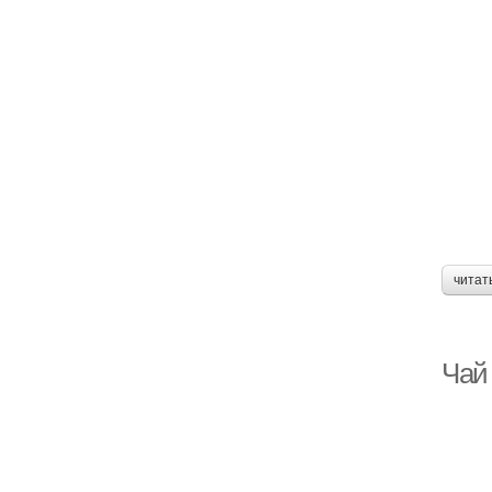
читат
Чай