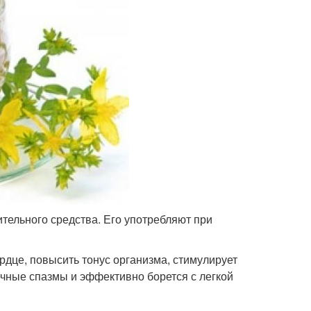
ительного средства. Его употребляют при
ердце, повысить тонус организма, стимулирует
ечные спазмы и эффективно борется с легкой