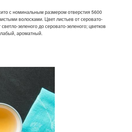
ь сито с номинальным размером отверстия 5600
истыми волосками. Цвет листьев от серовато-
т светло-зеленого до серовато-зеленого; цветков
слабый, ароматный.