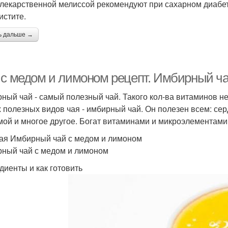
 лекарственной мелиссой рекомендуют при сахарном диабете
истите.
ь дальше →
 с медом и лимоном рецепт. Имбирный ч
ный чай - самый полезный чай. Такого кол-ва витаминов нет
 полезных видов чая - имбирный чай. Он полезен всем: се
мой и многое другое. Богат витаминами и микроэлементами
ая Имбирный чай с медом и лимоном
ный чай с медом и лимоном
диенты и как готовить