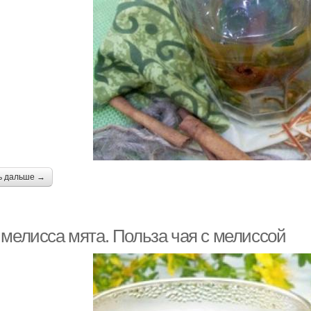
ь дальше →
 мелисса мята. Польза чая с мелиссой