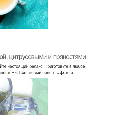
сой, цитрусовыми и пряностями
йте настоящий релакс. Приготовьте в любое
ряностями. Пошаговый рецепт с фото и