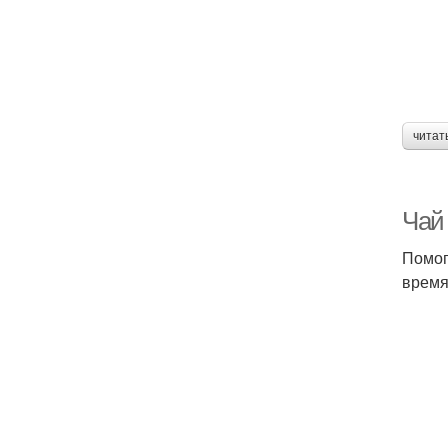
читат
Чай
Помог
время