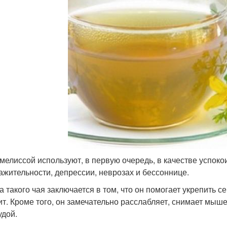
 мелиссой используют, в первую очередь, в качестве успоко
ажительности, депрессии, неврозах и бессоннице.
а такого чая заключается в том, что он помогает укрепить с
ит. Кроме того, он замечательно расслабляет, снимает мыш
удой.