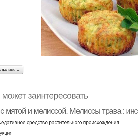
ь дальше →
 может заинтересовать
 с мятой и мелиссой. Мелиссы трава : ин
Седативное средство растительного происхождения
укция