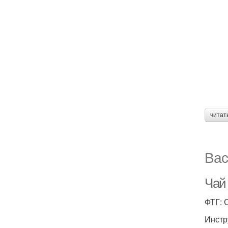
читат
Вас
Чай
ФТГ: 
Инстр