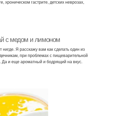
, хроническом гастрите, детских неврозах,
ай с медом и лимоном
 нигде. Я расскажу вам как сделать один из
рдечникам, при проблемах с пищеварительной
. Да и еще ароматный и бодрящий на вкус.