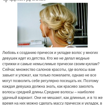
Любовь к созданию причесок и укладке волос у многих
девушек идет из детства. Кто же не делал модные
стрижки и самые немыслимые прически своим куклам?
Сейчас множество салонов красоты, где волосы вам
завьют и уложат, как только пожелаете, однако не все
могут позволить себе регулярно посещать их. Поэтому
каждая девушка должна знать, как красиво заколоть
волосы средней длины.Средние волосы – наиболее
удачный вариант. Они не мешают, как длинные, и в то же
время на них можно сделать массу причесок и укладок, в