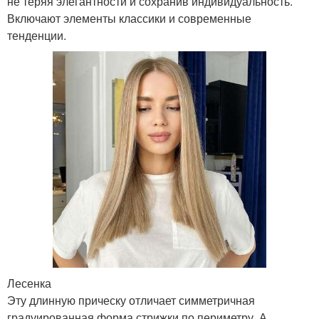
не теряя элегантности и сохранив индивидуальность.
Включают элементы классики и современные
тенденции.
Лесенка
Эту длинную прическу отличает симметричная
градуированная форма стрижки по периметру. А