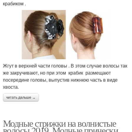
крабиком .
Жгут в верхней части головы . В этом случае волосы так
же закручивают, но при этом крабик размещают
посередине головы, выпустив нижнюю часть в виде
хвоста.
читать дальше →
Модные стрижки на волнистые
волосы 2019. Модные прически