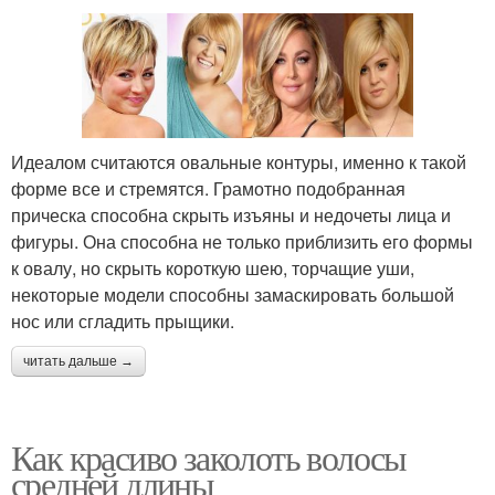
Идеалом считаются овальные контуры, именно к такой
форме все и стремятся. Грамотно подобранная
прическа способна скрыть изъяны и недочеты лица и
фигуры. Она способна не только приблизить его формы
к овалу, но скрыть короткую шею, торчащие уши,
некоторые модели способны замаскировать большой
нос или сгладить прыщики.
читать дальше →
Как красиво заколоть волосы
средней длины