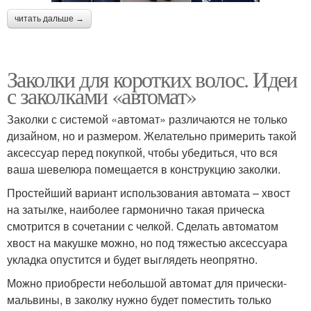
читать дальше →
Объемная прическа
Есвежие волосы
Заколки для коротких волос. Идеи
с заколками «автомат»
Волос в домашних
Быстрая прическа
условиях
Заколки с системой «автомат» различаются не только
дизайном, но и размером. Желательно примерить такой
аксессуар перед покупкой, чтобы убедиться, что вся
ваша шевелюра помещается в конструкцию заколки.
Простейший вариант использования автомата – хвост
на затылке, наиболее гармонично такая прическа
смотрится в сочетании с челкой. Сделать автоматом
хвост на макушке можно, но под тяжестью аксессуара
укладка опустится и будет выглядеть неопрятно.
Можно приобрести небольшой автомат для прически-
мальвины, в заколку нужно будет поместить только