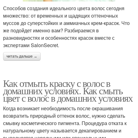
Способов создания идеального цвета волос сегодня
множество: от временных и щадящих оттеночных
муссов до суперстойких и аммиачных крем-красок. Что
же подойдет именно вам? Разбираемся в
разновидностях и особенностях красок вместе с
экспертами SalonSecret.
читать дальше →
Как отмыть краску с волос в
домашних условиях. Как смыть
цвет с волос в домашних условиях
Когда возникает необходимость после окрашивания
возвратить природный оттенок волос, нужно сделать
смывку косметического пигмента. Процедура отката к
натуральному цвету называется декапированием и
выполняется народными или специальными