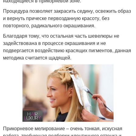
находящиеся в прикорневой зоне.
Процедура позволяет закрасить седину, освежить образ
и вернуть прическе первозданную красоту, без
повторного, радикального окрашивания.
Благодаря тому, что остальная часть шевелюры не
задействована в процессе окрашивания и не
подвергается воздействию красящих пигментов, данная
методика считается щадящей.
Прикорневое мелирование – очень тонкая, искусная
работа, требующая подборки идентичного оттенка и