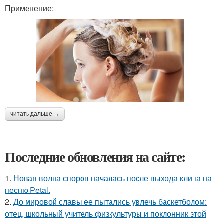
Применение:
читать дальше →
Последние обновления на сайте:
1.
Новая волна споров началась после выхода клипа на
песню Petal.
2.
До мировой славы ее пытались увлечь баскетболом:
отец, школьный учитель физкультуры и поклонник этой