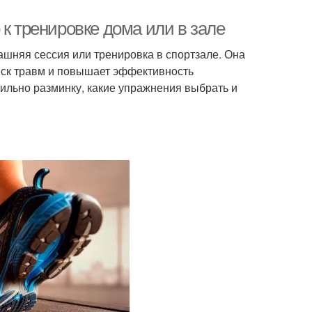
 к тренировке дома или в зале
ашняя сессия или тренировка в спортзале. Она
риск травм и повышает эффективность
вильно разминку, какие упражнения выбрать и