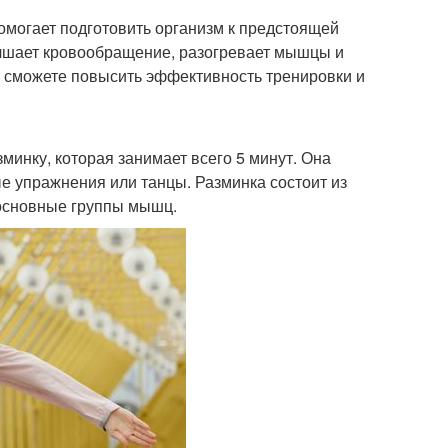
омогает подготовить организм к предстоящей
лучшает кровообращение, разогревает мышцы и
ы сможете повысить эффективность тренировки и
минку, которая занимает всего 5 минут. Она
ые упражнения или танцы. Разминка состоит из
 основные группы мышц.