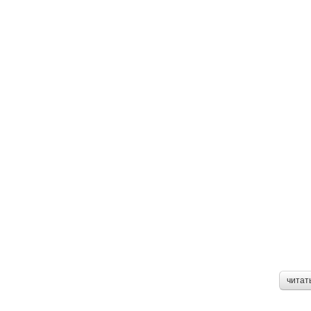
читат