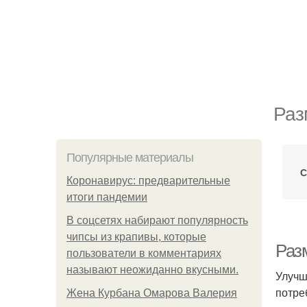
Раз
Популярные материалы
С
Коронавирус: предварительные
итоги пандемии
В соцсетях набирают популярность
чипсы из крапивы, которые
Разм
пользователи в комментариях
называют неожиданно вкусными.
Улучш
потре
Жена Курбана Омарова Валерия