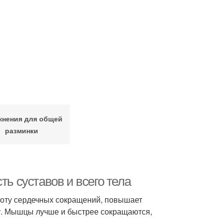
жнения для общей
разминки
ть суставов и всего тела
тоту сердечных сокращений, повышает
у. Мышцы лучше и быстрее сокращаются,