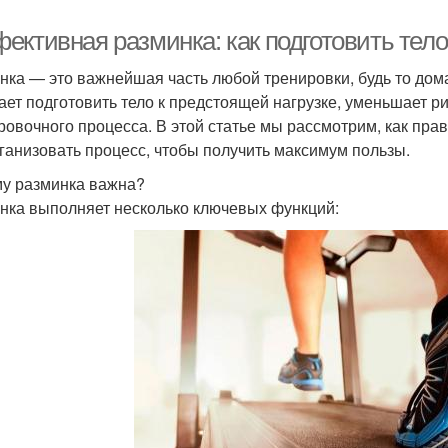
ективная разминка: как подготовить тело
нка — это важнейшая часть любой тренировки, будь то дом
ает подготовить тело к предстоящей нагрузке, уменьшает 
ровочного процесса. В этой статье мы рассмотрим, как пра
рганизовать процесс, чтобы получить максимум пользы.
у разминка важна?
нка выполняет несколько ключевых функций: