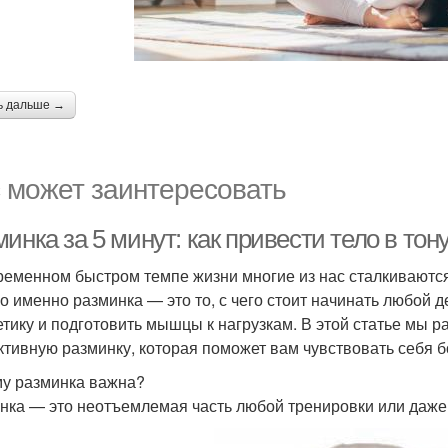
ь дальше →
 может заинтересовать
инка за 5 минут: как привести тело в тон
ременном быстром темпе жизни многие из нас сталкиваются
о именно разминка — это то, с чего стоит начинать любой д
етику и подготовить мышцы к нагрузкам. В этой статье мы р
тивную разминку, которая поможет вам чувствовать себя бо
у разминка важна?
нка — это неотъемлемая часть любой тренировки или даже 