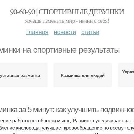
90-60-90 | СПОРТИВНЫЕ ДЕВУШКИ
хочешь изменить мир - начни с себя!
главная
новости
статьи
минки на спортивные результаты
Упра
уставная разминка
Разминка для людей
инка за 5 минут: как улучшить подвижнос
ение работоспособности мышц. Разминка увеличивает час
бление кислорода, улучшает кровообращение по всему тел