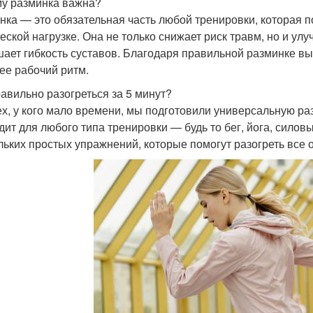
у разминка важна?
нка — это обязательная часть любой тренировки, которая п
еской нагрузке. Она не только снижает риск травм, но и у
ает гибкость суставов. Благодаря правильной разминке в
ее рабочий ритм.
равильно разогреться за 5 минут?
ех, у кого мало времени, мы подготовили универсальную раз
дит для любого типа тренировки — будь то бег, йога, силов
льких простых упражнений, которые помогут разогреть все