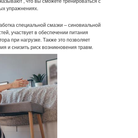
азывают , что вы сможете тренироваться с
вых упражнениях.
аботка специальной смазки – синовиальной
ей, участвует в обеспечении питания
ора при нагрузке. Также это позволяет
я и снизить риск возникновения травм.