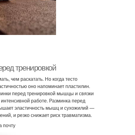
перед тренировкой
ать, чем раскатать. Но когда тесто
астичностью оно напоминает пластилин.
зминки перед тренировкой мышцы и связки
к интенсивной работе. Разминка перед
овышает эластичность мышц и сухожилий —
ний, и резко снижает риск травматизма.
а почту