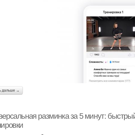
ь дальше →
версальная разминка за 5 минут: быстры
нировки