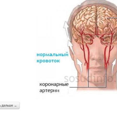
ь дальше →