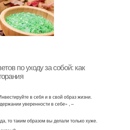
етов по уходу за собой: как
горания
нвестируйте в себя и в свой образ жизни.
держании уверенности в себе» , –
да, то таким образом вы делали только хуже.