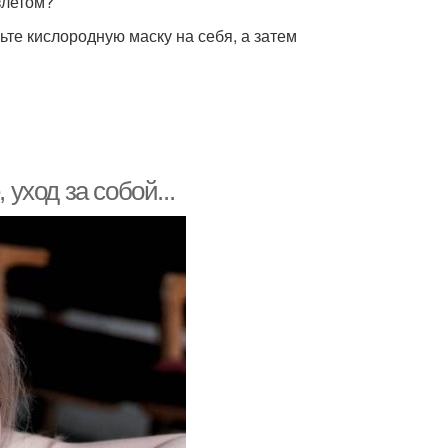
злетом?
ьте кислородную маску на себя, а затем
 уход за собой...