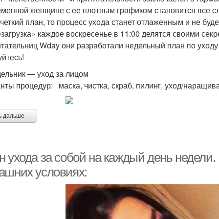
менной женщине с ее плотным графиком становится все сл
 четкий план, то процесс ухода станет отлаженным и не буд
загрузка» каждое воскресенье в 11:00 делятся своими секр
итательниц Wday они разработали недельный план по уходу 
уйтесь!
ельник — уход за лицом
нты процедур: маска, чистка, скраб, пилинг, уход/наращив
ь дальше →
н ухода за собой на каждый день недели.
ашних условиях: