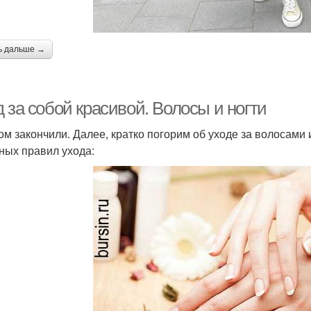
ь дальше →
 за собой красивой. Волосы и ногти
ом закончили. Далее, кратко погорим об уходе за волосами и
ных правил ухода: