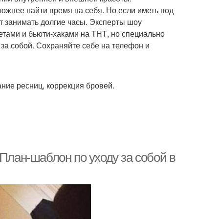
ожнее найти время на себя. Но если иметь под
ет занимать долгие часы. Эксперты шоу
етами и бьюти-хаками на ТНТ, но специально
за собой. Сохраняйте себе на телефон и
ание ресниц, коррекция бровей.
 План-шаблон по уходу за собой в