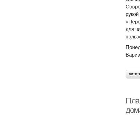
Совре
рукой
«Пере
для ч
польз
Понед
Вариа
читат
Пла
дом