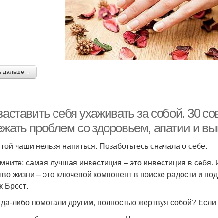
ь дальше →
заставить себя ухаживать за собой. 30 сов
ежать проблем со здоровьем, апатии и вы
стой чаши нельзя напиться. Позаботьтесь сначала о себе.
мните: самая лучшая инвестиция – это инвестиция в себя. И
тво жизни – это ключевой компонент в поиске радости и под
к Брост.
гда-либо помогали другим, полностью жертвуя собой? Если 