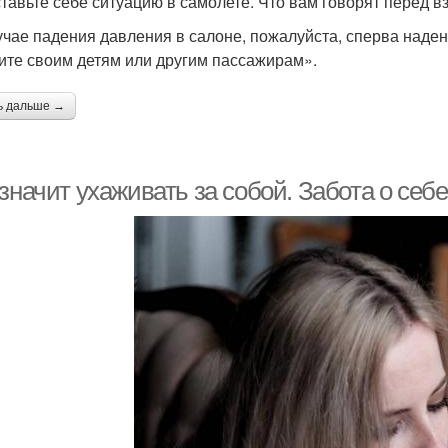
тавьте себе ситуацию в самолете. Что вам говорят перед в
учае падения давления в салоне, пожалуйста, сперва наден
ите своим детям или другим пассажирам».
ь дальше →
значит ухаживать за собой. Забота о себе,