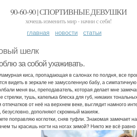
90-60-90 | СПОРТИВНЫЕ ДЕВУШКИ
хочешь изменить мир - начни с себя!
главная
новости
статьи
овый шелк
юблю за собой ухаживать.
гламурная киса, пропадающая в салонах по полдня, все пр
тся видеть в зеркале не замусоленную бабу, а симпатичную
олбали меня вы, преподаватель, которая делает мне замеч
е стрелки, тушь, капелька блеска для губ, никаких тональны
и отпечатков от неё на верхнем веке, выглядит намного и
, безусловно, дополняют скромный макияж.
лете поправляю коглотки, сняв туфли. Знакомая замечает на
ачем ты красишь ногти на ногах зимой? Никто же всё равно 