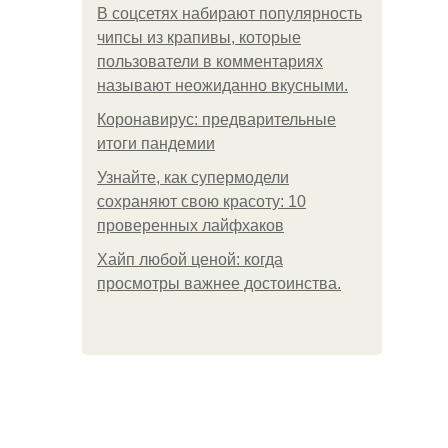
В соцсетях набирают популярность
чипсы из крапивы, которые
пользователи в комментариях
называют неожиданно вкусными.
Коронавирус: предварительные
итоги пандемии
Узнайте, как супермодели
сохраняют свою красоту: 10
проверенных лайфхаков
Хайп любой ценой: когда
просмотры важнее достоинства.