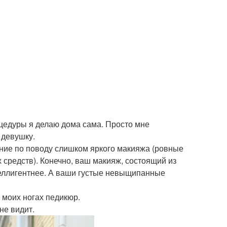
оцедуры я делаю дома сама. Просто мне
 девушку.
ание по поводу слишком яркого макияжа (ровные
х средств). Конечно, ваш макияж, состоящий из
нтеллигентнее. А ваши густые невыщипанные
 моих ногах педикюр.
не видит.