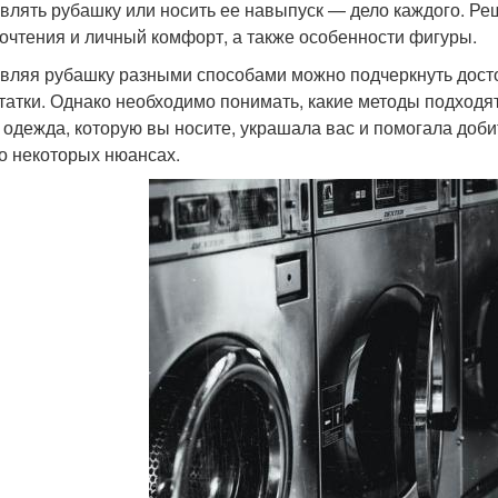
влять рубашку или носить ее навыпуск — дело каждого. Р
очтения и личный комфорт, а также особенности фигуры.
вляя рубашку разными способами можно подчеркнуть дост
татки. Однако необходимо понимать, какие методы подходят
 одежда, которую вы носите, украшала вас и помогала доби
 о некоторых нюансах.