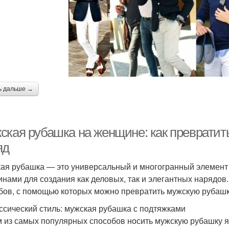
ь дальше →
ская рубашка на женщине: как превратит
яд
ая рубашка — это универсальный и многогранный элемент 
нами для создания как деловых, так и элегантных нарядов.
бов, с помощью которых можно превратить мужскую рубашк
ассический стиль: мужская рубашка с подтяжками
 из самых популярных способов носить мужскую рубашку яв