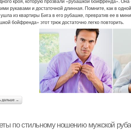
дного кроя, которую прозвали «рубашкой бойфренда». Она 
ими рукавами и достаточной длинная. Помните, как в одной
 ушла из квартиры Бига в его рубашке, превратив ее в ми
шкой бойфренда» этот трюк достаточно легко повторить.
ь дальше →
еты по стильному ношению мужской руба