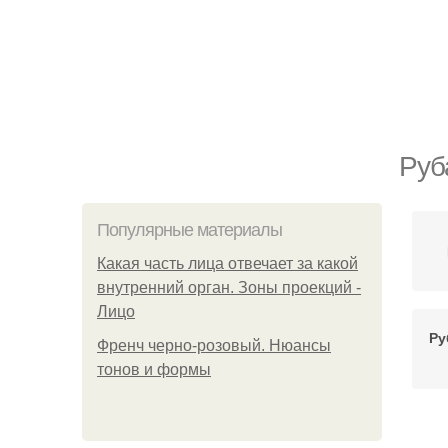
Руб
Популярные материалы
Какая часть лица отвечает за какой
внутренний орган. Зоны проекций -
Лицо
Ру
Френч черно-розовый. Нюансы
тонов и формы