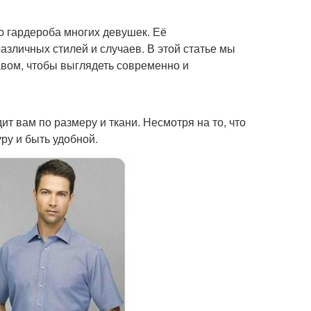
ю гардероба многих девушек. Её
зличных стилей и случаев. В этой статье мы
авом, чтобы выглядеть современно и
ит вам по размеру и ткани. Несмотря на то, что
ру и быть удобной.