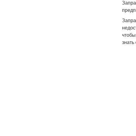
Запра
предп
Запра
недос
чтобы
знать