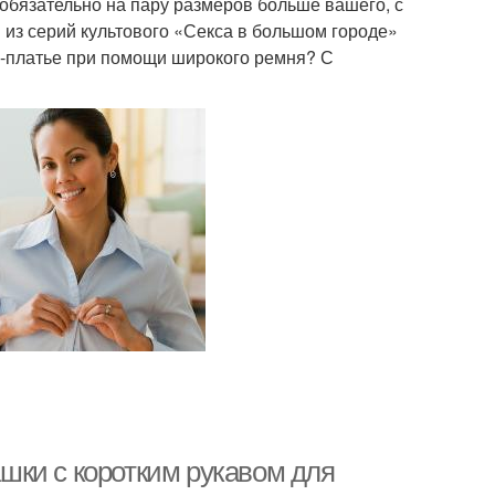
обязательно на пару размеров больше вашего, с
 из серий культового «Секса в большом городе»
ни-платье при помощи широкого ремня? С
шки с коротким рукавом для