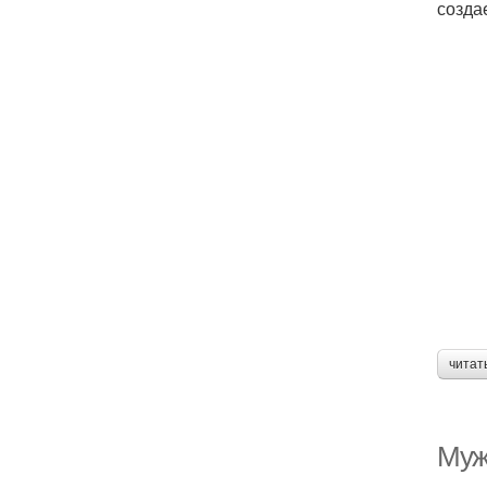
созда
читат
Муж