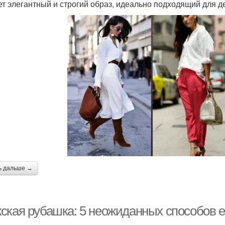
ет элегантный и строгий образ, идеально подходящий для 
ь дальше →
ская рубашка: 5 неожиданных способов е