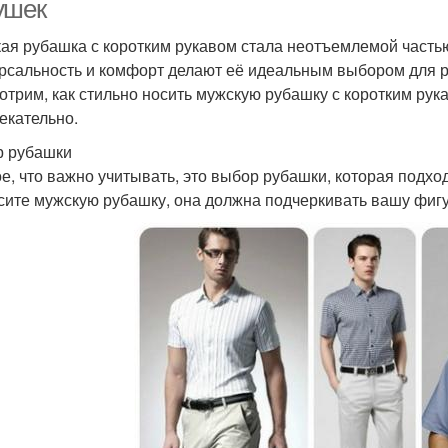
ушек
ая рубашка с коротким рукавом стала неотъемлемой часть
рсальность и комфорт делают её идеальным выбором для ра
отрим, как стильно носить мужскую рубашку с коротким рук
екательно.
 рубашки
е, что важно учитывать, это выбор рубашки, которая подход
сите мужскую рубашку, она должна подчеркивать вашу фигу