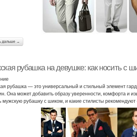
ь дальше →
ская рубашка на девушке: как носить с ш
ение
ая рубашка — это универсальный и стильный элемент гард
н. Она может добавить образу уверенности, комфорта и изы
ь мужскую рубашку с шиком, и какие стилисты рекомендуют 