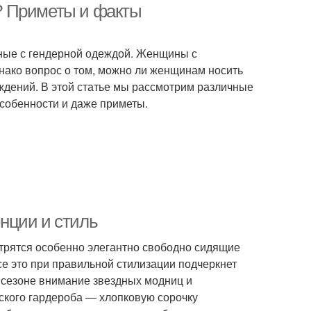
? Приметы и факты
ные с гендерной одеждой. Женщины с
нако вопрос о том, можно ли женщинам носить
ждений. В этой статье мы рассмотрим различные
особенности и даже приметы.
нции и стиль
отрятся особенно элегантно свободно сидящие
 это при правильной стилизации подчеркнет
м сезоне внимание звездных модниц и
кого гардероба — хлопковую сорочку