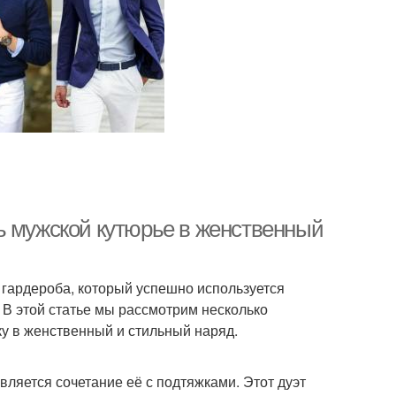
ь мужской кутюрье в женственный
гардероба, который успешно используется
 В этой статье мы рассмотрим несколько
у в женственный и стильный наряд.
ляется сочетание её с подтяжками. Этот дуэт