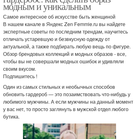
модным и уникальным
Самое интересное об искусстве быть женщиной
В нашем канале в Яндекс Zen Femmie.ru вы найдете
экспертные советы по последним трендам, научитесь
отличать устаревшую и безвкусную одежду от
актуальной, а также подбирать любую вещь по фигуре.
Обзор брендовых коллекций и модных образов - все,
чтобы вы не совершали модных ошибок и удивляли
своим вкусом.
Подпишитесь !
Один из самых стильных и необычных способов
обновить гардероб — это позаимствовать что-нибудь у
любимого мужчины. А если мужчины на данный момент
у вас нет, то просто заглянуть в мужской отдел любого
бутика.