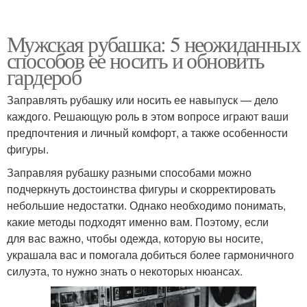
Мужская рубашка: 5 неожиданных
способов ее носить и обновить
гардероб
Заправлять рубашку или носить ее навыпуск — дело
каждого. Решающую роль в этом вопросе играют ваши
предпочтения и личный комфорт, а также особенности
фигуры.
Заправляя рубашку разными способами можно
подчеркнуть достоинства фигуры и скорректировать
небольшие недостатки. Однако необходимо понимать,
какие методы подходят именно вам. Поэтому, если
для вас важно, чтобы одежда, которую вы носите,
украшала вас и помогала добиться более гармоничного
силуэта, то нужно знать о некоторых нюансах.