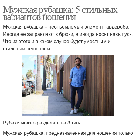
Мужская рубашка: 5 стильных
вариантов ношения
Мужская рубашка – неотъемлемый элемент гардероба.
Иногда её заправляют в брюки, а иногда носят навыпуск.
Что из этого и в каком случае будет уместным и
стильным решением.
Рубахи можно разделить на 3 типа:
Мужская рубашка, предназначенная для ношения только