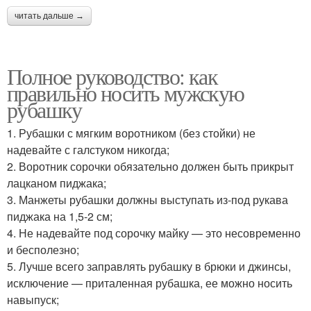
читать дальше →
Полное руководство: как
правильно носить мужскую
рубашку
1. Рубашки с мягким воротником (без стойки) не
надевайте с галстуком никогда;
2. Воротник сорочки обязательно должен быть прикрыт
лацканом пиджака;
3. Манжеты рубашки должны выступать из-под рукава
пиджака на 1,5-2 см;
4. Не надевайте под сорочку майку — это несовременно
и бесполезно;
5. Лучше всего заправлять рубашку в брюки и джинсы,
исключение — приталенная рубашка, ее можно носить
навыпуск;