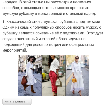
нарядов. В этой статье мы рассмотрим несколько
способов, с помощью которых можно превратить
мужскую рубашку в женственный и стильный наряд.
1. Классический стиль: мужская рубашка с подтяжками
Одним из самых популярных способов носить мужскую
рубашку является сочетание её с подтяжками. Этот дуэт
создает элегантный и строгий образ, идеально
подходящий для деловых встреч или официальных
мероприятий.
читать дальше →