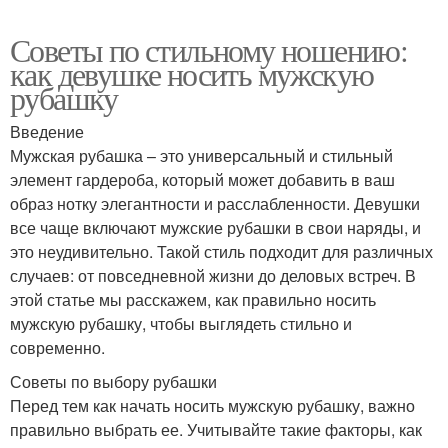
Советы по стильному ношению:
как девушке носить мужскую
рубашку
Введение
Мужская рубашка – это универсальный и стильный
элемент гардероба, который может добавить в ваш
образ нотку элегантности и расслабленности. Девушки
все чаще включают мужские рубашки в свои наряды, и
это неудивительно. Такой стиль подходит для различных
случаев: от повседневной жизни до деловых встреч. В
этой статье мы расскажем, как правильно носить
мужскую рубашку, чтобы выглядеть стильно и
современно.
Советы по выбору рубашки
Перед тем как начать носить мужскую рубашку, важно
правильно выбрать ее. Учитывайте такие факторы, как